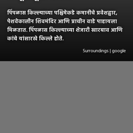
पिंपळास किल्ल्याच्या पश्चिमेकडे कमानीचे प्रवेशद्वार,
पेशवेकालीन शिवमंदिर आणि प्राचीन वाडे पाहायला
मिळतात. पिंपळास किल्ल्याच्या शेजारी खारबाव आणि
कांबे यांसारखे किल्ले होते.
Surroundings | google