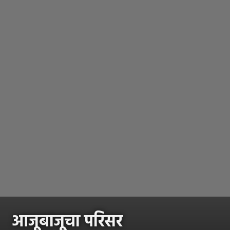
आजूबाजूचा परिसर