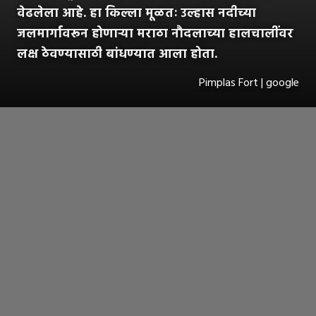
वेढलेला आहे. हा किल्ला मूळतः उल्हास नदीच्या
जलमार्गावरून होणाऱ्या मराठा नौदलाच्या हालचालींवर
लक्ष ठेवण्यासाठी बांधण्यात आला होता.
Pimplas Fort | google