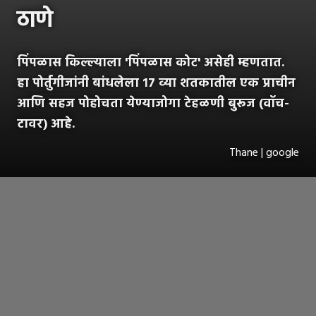
ठाणे
पिंपळास किल्ल्याला 'पिंपळास कोट' असेही म्हणतात.
हा पोर्तुगीजांनी बांधलेला १७ व्या शतकातील एक प्राचीन
आणि सहज पोहोचता येण्याजोगा टेहळणी बुरूज (वॉच-
टावर) आहे.
Thane | google