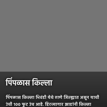
पिंपळास किल्ला
पिंपळास किल्ला भिवंडी येथे ठाणे जिल्ह्यात असून याची
उंची १०० फूट उंच आहे. हिरव्यागार झाडांनी किल्ला