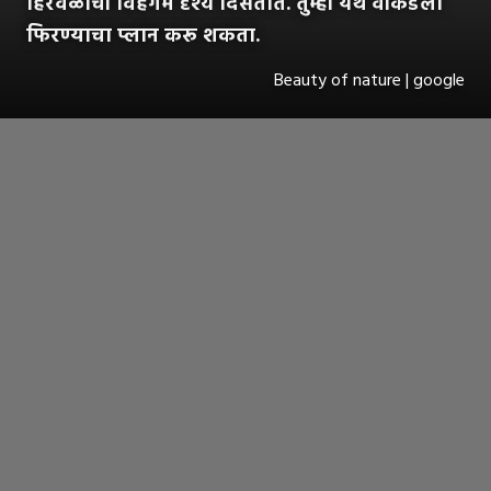
हिरवळीची विहंगम दृश्ये दिसतात. तुम्ही येथे वीकेंडला
फिरण्याचा प्लान करू शकता.
Beauty of nature | google