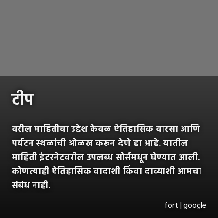
टीप
वरील माहितीचा उद्देश केवळ ऐतिहासिक वारसा आणि
पर्यटन स्थळांची ओळख करून देणे हा आहे. यातील
माहिती इंटरनेटवरील उपलब्ध सोर्समधून घेण्यात आली.
कोणत्याही ऐतिहासिक वादाशी किंवा दाव्याशी आमचा
संबंध नाही.
fort | google