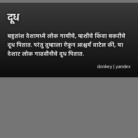
दूध
बहुतांश देशामध्ये लोक गायीचे, म्हशीचे किंवा बकरीचे
दूध पितात. परंतु तुम्हाला ऐकून आश्चर्य वाटेल की, या
देशाट लोक गाढवीनीचे दूध पितात.
donkey | yandex