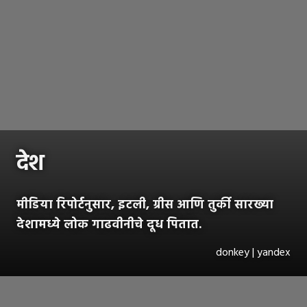
देश
मीडिया रिपोर्टनुसार, इटली, ग्रीस आणि तुर्की सारख्या
देशामध्ये लोक गाढवीनीचे दूध पितात.
donkey | yandex