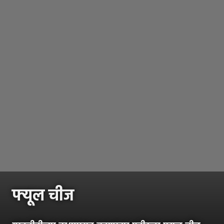
फ्यूल चीज