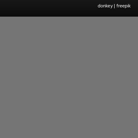
donkey | freepik