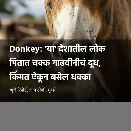
Donkey: 'या' देशातील लोक
पितात चक्क गाढवीनीचं दूध,
किंमत ऐकून बसेल धक्का
ब्युरो रिपोर्ट, साम टीव्ही, मुंबई