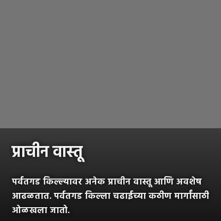
प्राचीन वास्तू
पर्वतगड किल्ल्यावर अनेक प्राचीन वास्तू आणि अवशेष
आढळतात. पर्वतगड किल्ला चढाईच्या कठीण मार्गांसाठी
ओळखला जातो.