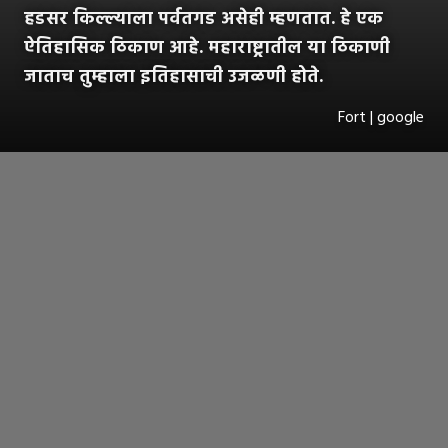
हडसर किल्ल्याला पर्वतगड असेही म्हणतात. हे एक
ऐतिहासिक ठिकाण आहे. महाराष्ट्रातील या ठिकाणी
जाताच तुम्हाला इतिहासाची उजळणी होते.
Fort | google