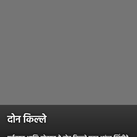
दोन किल्ले