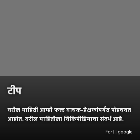
टीप
वरील माहिती आम्ही फक्त वाचक-प्रेक्षकांपर्यंत पोहचवत
आहोत. वरील माहितीला विकिपीडियाचा संदर्भ आहे.
Fort | google