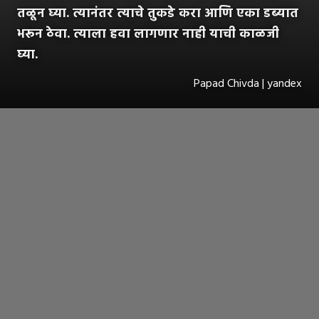
तळू‌न घ्या. त्यानंतर त्याचे तुकडे करा आणि एका डब्यात
भरून ठेवा. त्याला हवा लागणार नाही याची काळजी
घ्या.
Papad Chivda | yandex