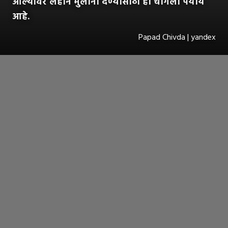
आल्यावर लहान मुलांना देण्यासाठी हा चांगला पर्याय
आहे.
Papad Chivda | yandex