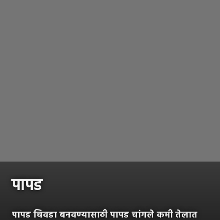
पापड
पापड चिवडा बनवण्यासाठी पापड चांगले कमी तेलात