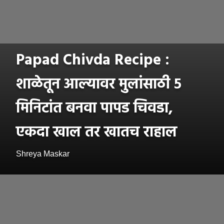
Papad Chivda Recipe :
शाळेतून आल्यावर मुलांसाठी ५
मिनिटांत बनवा पापड चिवडा,
एकदा खाल तर खातच राहाल
Shreya Maskar