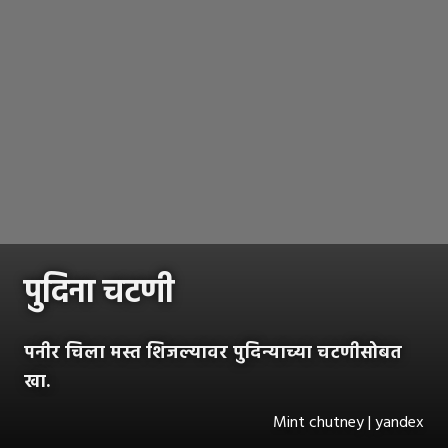
पुदिना चटणी
पनीर चिला मस्त शिजल्यावर पुदिन्याच्या चटणीसोबत
खा.
Mint chutney | yandex