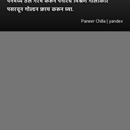
पॅनमध्ये तेल गरम करून पनीरचे मिश्रण गोलाकार
पसरवून गोल्डन फ्राय करून घ्या.
Paneer Chilla | yandex