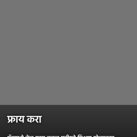
फ्राय करा