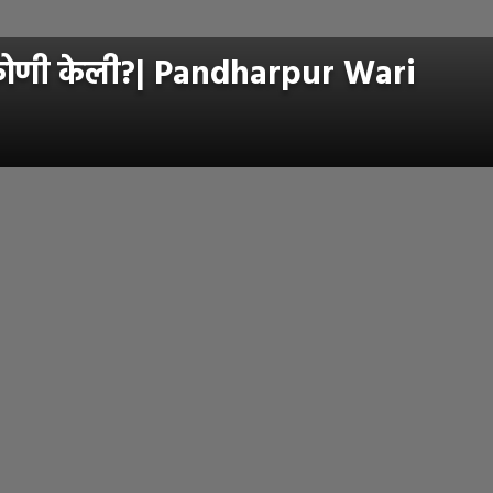
दा कोणी केली?| Pandharpur Wari