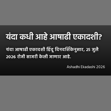
यंदा कधी आहे आषाढी एकादशी?
यंदा आषाढी एकादशी हिंदू दिनदर्शिकेनुसार, २५ जुलै
२०२६ रोजी साजरी केली जाणार आहे.
Ashadhi Ekadashi 2026