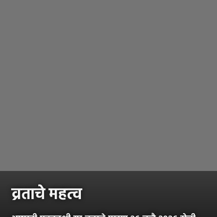
व्रताचे महत्व