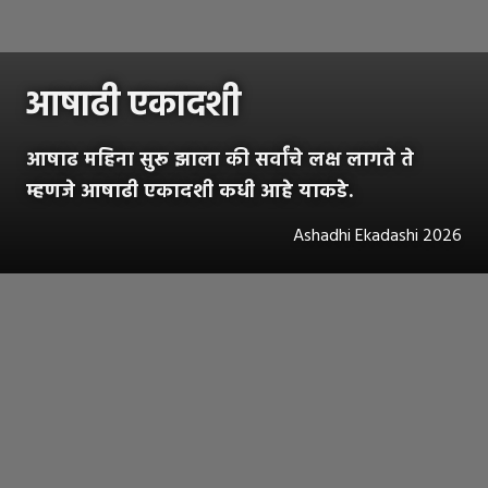
आषाढी एकादशी
आषाढ महिना सुरू झाला की सर्वांचे लक्ष लागते ते
म्हणजे आषाढी एकादशी कधी आहे याकडे.
Ashadhi Ekadashi 2026