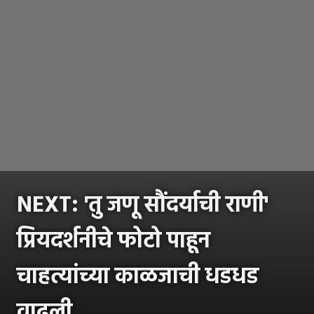
NEXT: 'तु जणू सौंदर्याची राणी'
प्रियदर्शनीचे फोटो पाहून
चाहत्यांच्या काळजाची धडधड
वाढली