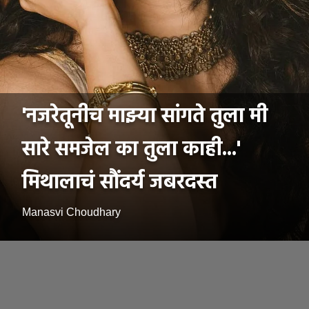
'नजरेतूनीच माझ्या सांगते तुला मी
सारे समजेल का तुला काही...'
मिथालाचं सौंदर्य जबरदस्त
Manasvi Choudhary