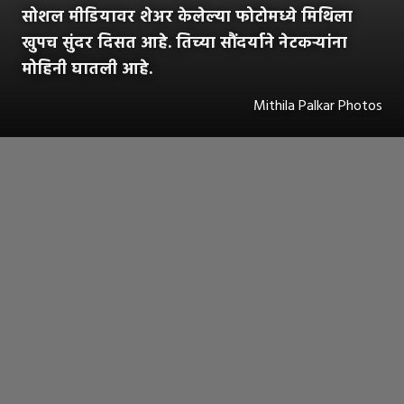
सोशल मीडियावर शेअर केलेल्या फोटोमध्ये मिथिला
खुपच सुंदर दिसत आहे. तिच्या सौंदर्याने नेटकऱ्यांना
मोहिनी घातली आहे.
Mithila Palkar Photos