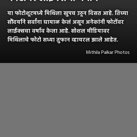
या फोटोशूटमध्ये मिथिला खुपच उठून दिसत आहे. तिच्या
सौंदर्याने सर्वांना घायाळ केलं असून अनेकांनी फोटोंवर
लाईक्सचा वर्षाव केला आहे. सोशल मीडियावर
मिथिलाचे फोटो सध्या तुफान व्हायरल झाले आहेत.
Mithila Palkar Photos