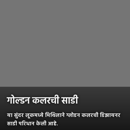
गोल्डन कलरची साडी
या सुंदर लूकमध्ये मिथिलाने ग्लोडन कलरची डिझायनर
साडी परिधान केली आहे.