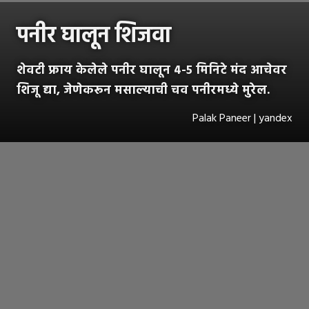
पनीर घालून शिजवा
शेवटी फ्राय केलेले पनीर घालून ४-५ मिनिटे मंद आचेवर
शिजू द्या, जेणेकरून मसाल्याची चव पनीरमध्ये मुरेल.
Palak Paneer | yandex