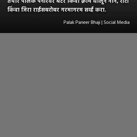
तयार पालक पनीरवर बटर किंवा क्रीम घालून नान, रोटी
किंवा जिरा राईसबरोबर गरमागरम सर्व्ह करा.
Palak Paneer Bhaji | Social Media