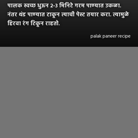
पालक स्वच्छ धुऊन २-३ मिनिटे गरम पाण्यात उकळा.
नंतर थंड पाण्यात टाकून त्याची पेस्ट तयार करा. त्यामुळे
हिरवा रंग टिकून राहतो.
palak paneer recipe