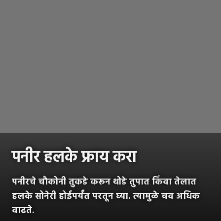
पनीर हलके फ्राय करा
पनीरचे चौकोनी तुकडे करून थोडे तुपात किंवा तेलात
हलके सोनेरी होईपर्यंत परतून घ्या. त्यामुळे चव अधिक
वाढते.