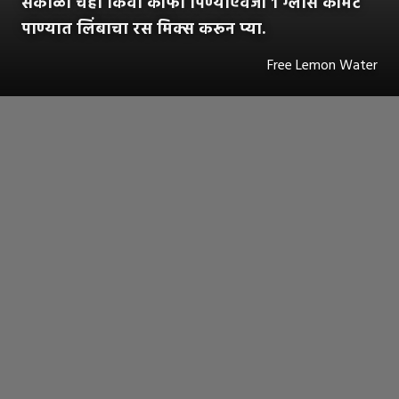
सकाळी चहा किंवा कॉफी पिण्याऐवजी १ ग्लास कोमट
पाण्यात लिंबाचा रस मिक्स करून प्या.
Free Lemon Water