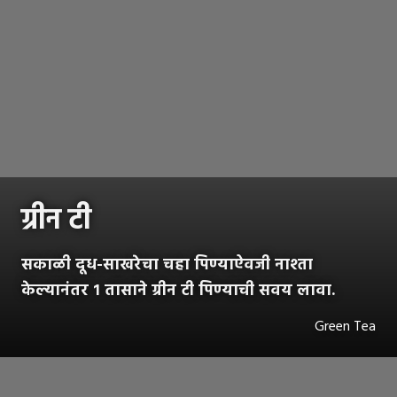
ग्रीन टी
सकाळी दूध-साखरेचा चहा पिण्याऐवजी नाश्ता
केल्यानंतर १ तासाने ग्रीन टी पिण्याची सवय लावा.
Green Tea