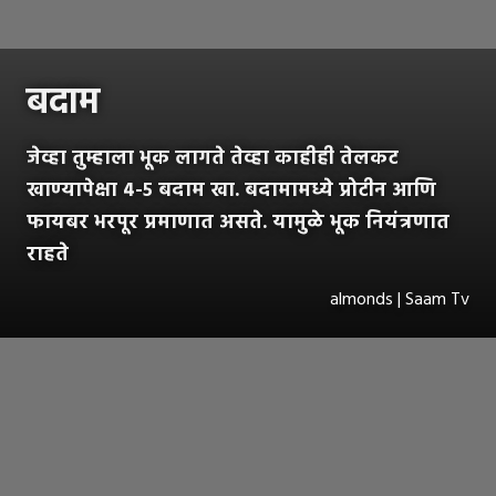
बदाम
जेव्हा तुम्हाला भूक लागते तेव्हा काहीही तेलकट
खाण्यापेक्षा ४-५ बदाम खा. बदामामध्ये प्रोटीन आणि
फायबर भरपूर प्रमाणात असते. यामुळे भूक नियंत्रणात
राहते
almonds | Saam Tv