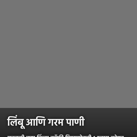
लिंबू आणि गरम पाणी