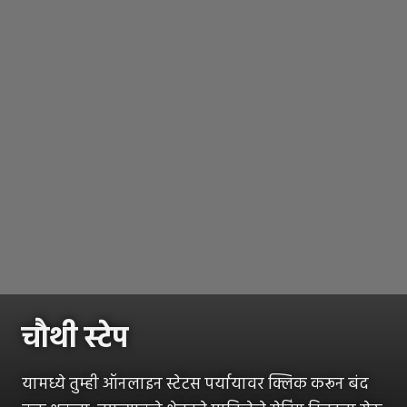
चौथी स्टेप
यामध्ये तुम्ही ऑनलाइन स्टेटस पर्यायावर क्लिक करून बंद