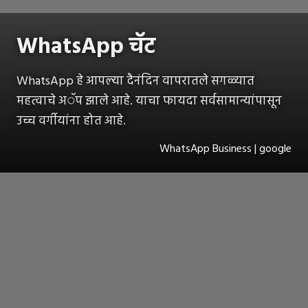
WhatsApp चॅट
WhatsApp हे आपल्या दैनंदिन वापरातले सगळ्यात
महत्वाचे अॅप झाले आहे. याचा फायदा सर्वसामान्यांपासून
उच्च वर्गीयांना होत आहे.
WhatsApp Business | google