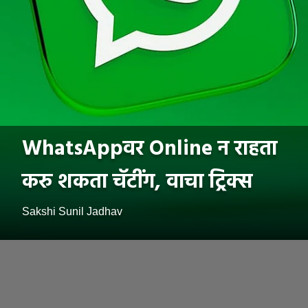
WhatsAppवर Online न राहता
करु शकता चॅटींग, वाचा ट्रिक्स
Sakshi Sunil Jadhav