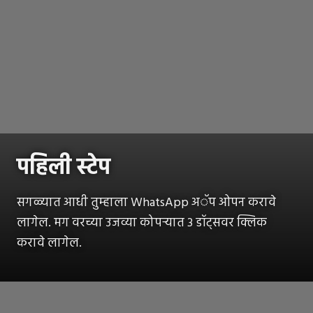
पहिली स्टेप
सगळ्यात आधी तुम्हाला WhatsApp अॅप ओपन करावे
लागेल. मग वरच्या उजव्या कोपऱ्यात ३ डॉट्सवर क्लिक
करावे लागेल.