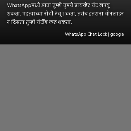
WhatsAppमध्ये आता तुम्ही तुमचे प्रायव्हेट चॅट लपवू
शकता. महत्वाच्या नोंदी ठेवू शकता, तसेच इतरांना ऑनलाइन
न दिसता तुम्ही चॅटींग करू शकता.
WhatsApp Chat Lock | google