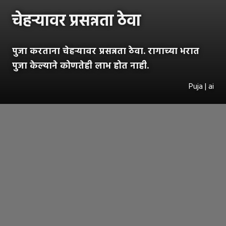
चेहऱ्यावर प्रसन्नता ठेवा
पुजा करताना चेहऱ्यावर प्रसन्नता ठेवा. रागाच्या भरात
पुजा केल्याने कोणतेही लाभ होत नाही.
Puja | ai