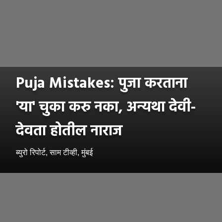
Puja Mistakes: पुजा करताना
'या' चुका करु नका, अन्यथा देवी-
देवता होतील नाराज
ब्युरो रिपोर्ट, साम टीव्ही, मुंबई