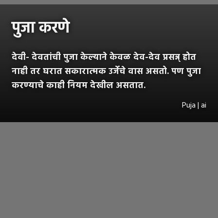
पुजा करणे
देवी- देवतांची पुजा केल्याने केवळ देव-देव प्रसन्न् होत
नाही तर घरात सकारात्मक उर्जेचे वास असतो. पण पुजा
करण्याचे काही नियम देखील असतात.
Puja | ai