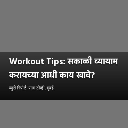
Workout Tips: सकाळी व्यायाम
करायच्या आधी काय खावे?
ब्युरो रिपोर्ट, साम टीव्ही, मुंबई