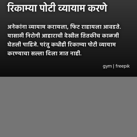
रिकाम्या पोटी व्यायाम करणे
अनेकांना व्यायाम करायला, फिट राहायला आवडते.
यासाठी निरोगी आहाराची देखील तितकीच काळजी
घेतली पाहिजे. परंतु कधीही रिकाम्या पोटी व्यायाम
करण्याचा सल्ला दिला जात नाही.
gym | freepik