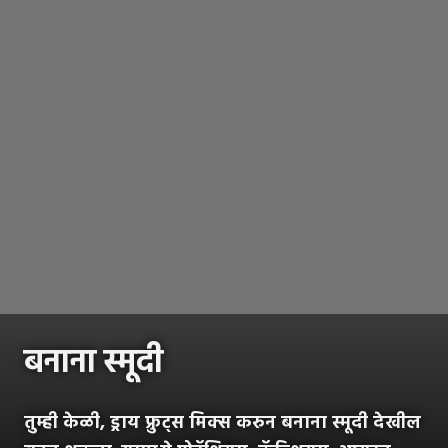
बनाना स्मूदी
तुम्ही केळी, ड्राय फ्रुट्स मिक्स करुन बनाना स्मूदी देखील