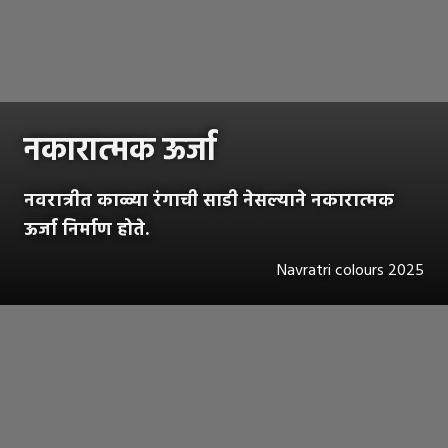
नकारात्मक ऊर्जा
नवरात्रीत काळ्या रंगाची साडी नेसल्याने नकारात्मक
ऊर्जा निर्माण होते.
Navratri colours 2025