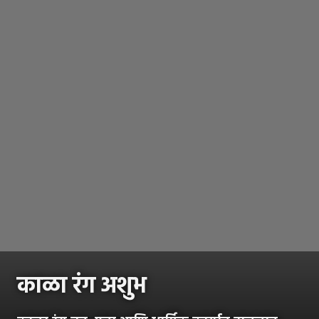
काळा रंग अशुभ