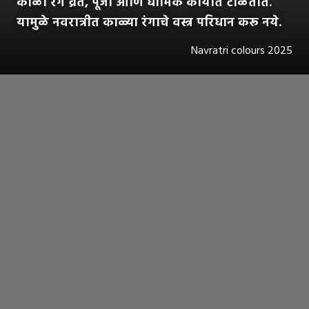
काळा रंग व्रत, पूजा आणि धार्मिक कार्यात टाळतात.
यामुळे नवरात्रीत काळ्या रंगाचे वस्त्र परिधान करू नये.
Navratri colours 2025