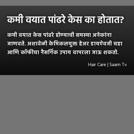
कमी वयात पांढरे केस का होतात?
कमी वयात केस पांढरे होण्याची समस्या अनेकांना
जाणवते. अशावेळी केमिकलयुक्त हेअर डायऐवजी चहा
आणि कॉफीचा नैसर्गिक उपाय वापरला जाऊ शकतो.
Hair Care | Saam Tv