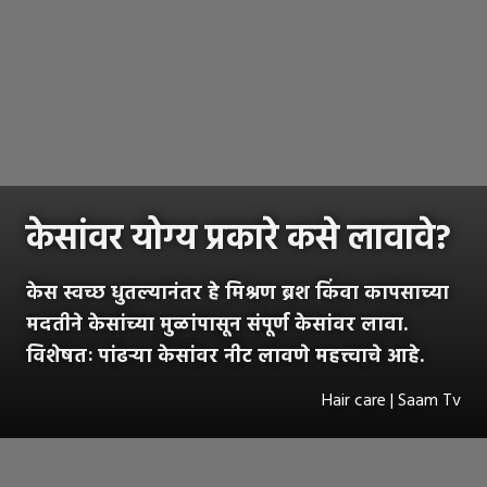
केसांवर योग्य प्रकारे कसे लावावे?
केस स्वच्छ धुतल्यानंतर हे मिश्रण ब्रश किंवा कापसाच्या
मदतीने केसांच्या मुळांपासून संपूर्ण केसांवर लावा.
विशेषतः पांढऱ्या केसांवर नीट लावणे महत्त्वाचे आहे.
Hair care | Saam Tv