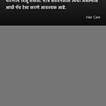
परिणाम दिसू शकतो. मात्र संवेदनशील त्वचा असल्यास
आधी पॅच टेस्ट करणे आवश्यक आहे.
Hair Care