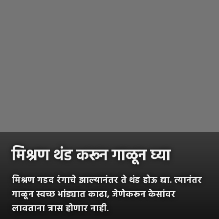
मिश्रण थंड करून गाळून घ्या
मिश्रण गडद रंगाचे झाल्यानंतर ते थंड होऊ द्या. त्यानंतर
गाळून स्वच्छ भांड्यात काढा, जेणेकरून केसांवर
लावताना त्रास होणार नाही.