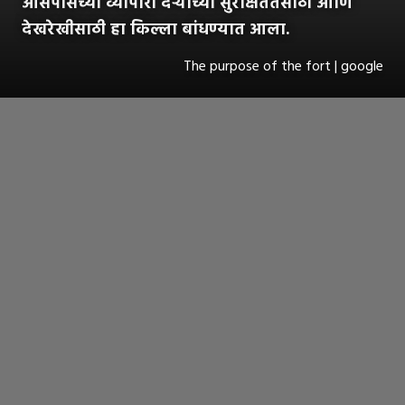
आसपासच्या व्यापारी दऱ्यांच्या सुरक्षिततेसाठी आणि
देखरेखीसाठी हा किल्ला बांधण्यात आला.
The purpose of the fort | google