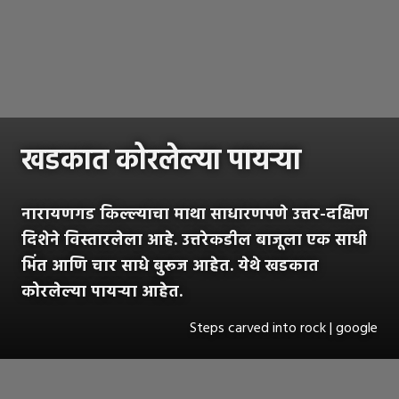
खडकात कोरलेल्या पायऱ्या
नारायणगड किल्ल्याचा माथा साधारणपणे उत्तर-दक्षिण
दिशेने विस्तारलेला आहे. उत्तरेकडील बाजूला एक साधी
भिंत आणि चार साधे बुरूज आहेत. येथे खडकात
कोरलेल्या पायऱ्या आहेत.
Steps carved into rock | google