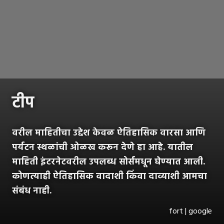
टीप
वरील माहितीचा उद्देश केवळ ऐतिहासिक वारसा आणि
पर्यटन स्थळांची ओळख करून देणे हा आहे. यातील
माहिती इंटरनेटवरील उपलब्ध सोर्समधून घेण्यात आली.
कोणत्याही ऐतिहासिक वादाशी किंवा दाव्याशी आमचा
संबंध नाही.
fort | google