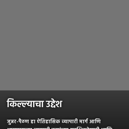
किल्ल्याचा उद्देश
जुन्नर-पैठण हा ऐतिहासिक व्यापारी मार्ग आणि