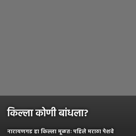
किल्ला कोणी बांधला?
नारायणगड हा किल्ला मूळतः पहिले मराठा पेशवे