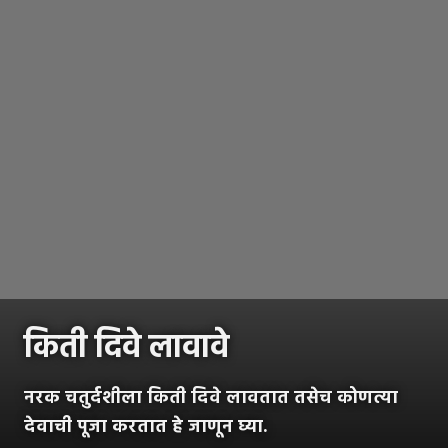
किती दिवे लावावे
नरक चतुर्दशीला किती दिवे लावतात तसेच कोणत्या
देवाची पूजा करतात हे जाणून घ्या.