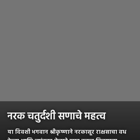
नरक चतुर्दशी सणाचे महत्व
या दिवशी भगवान श्रीकृष्णाने नरकासूर राक्षसाचा वध