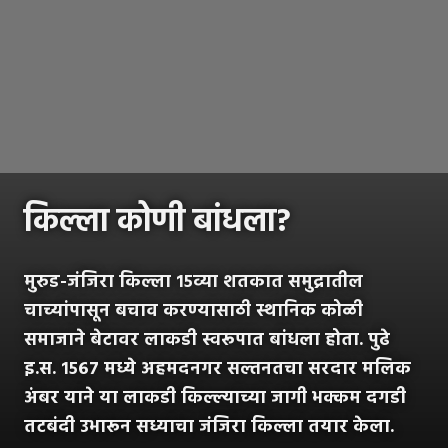
किल्ला कोणी बांधला?
मुरुड-जंजिरा किल्ला १५व्या शतकात समुद्रातील
चाच्यांपासून बचाव करण्यासाठी स्थानिक कोळी
समाजाने बेटावर लाकडी स्वरूपात बांधला होता. पुढे
इ.स. १५६७ मध्ये अहमदनगर सल्तनतचा सरदार मलिक
अंबर याने या लाकडी किल्ल्याच्या जागी भक्कम दगडी
तटबंदी उभारून सध्याचा जंजिरा किल्ला तयार केला.