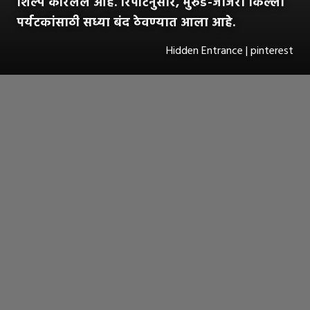
शिल्प कोरलेले आहे. रिपोर्टनुसार, मुरुड-जंजिरा किल्ला
पर्यटकांसाठी सध्या बंद ठेवण्यात आला आहे.
Hidden Entrance | pinterest