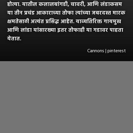
होत्या. यातील कलालबांगडी, चावरी, आणि लंडाकसम
या तीन प्रचंड आकाराच्या तोफा त्यांच्या जबरदस्त मारक
क्षमतेसाठी अत्यंत प्रसिद्ध आहेत. याव्यतिरिक्त गायमुख
आणि लांडा यांसारख्या इतर तोफाही या गडावर पाहता
येतात.
Cannons | pinterest