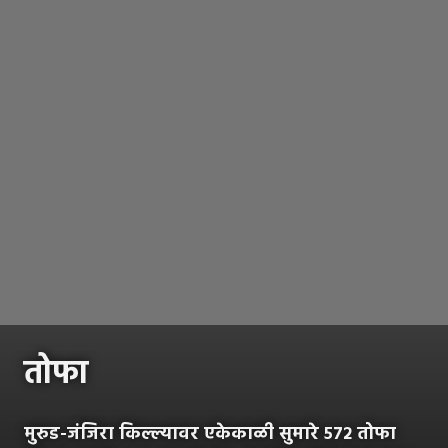
तोफा
मुरुड-जंजिरा किल्ल्यावर एकेकाळी सुमारे ५७२ तोफा