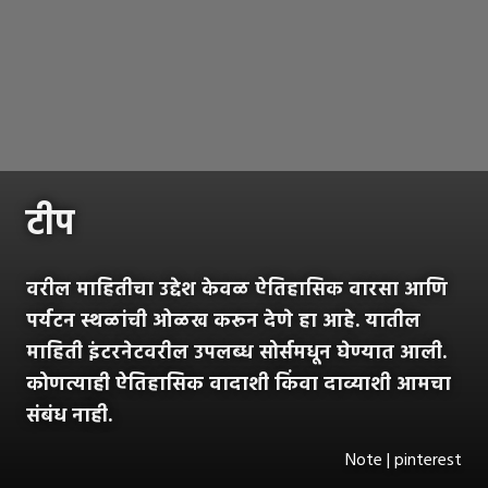
टीप
वरील माहितीचा उद्देश केवळ ऐतिहासिक वारसा आणि
पर्यटन स्थळांची ओळख करून देणे हा आहे. यातील
माहिती इंटरनेटवरील उपलब्ध सोर्समधून घेण्यात आली.
कोणत्याही ऐतिहासिक वादाशी किंवा दाव्याशी आमचा
संबंध नाही.
Note | pinterest