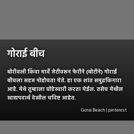
गोराई बीच
बोरीवली किंवा मार्वे जेटीवरून फेरीने (बोटीने) गोराई
बीचला सहज पोहोचता येते. हा एक शांत समुद्रकिनारा
आहे. येथे तुम्हाला घोडेस्वारी करता येईल. तसेच येथील
खाद्यपदार्थ देखील चविष्ट आहेत.
Gorai Beach | pinterest