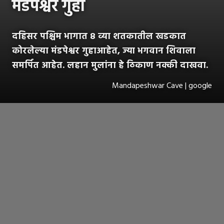
मंडपेश्वर गुहा
दहिसर पश्चिम भागात ८ व्या शतकातील खडकात
कोरलेल्या मंडपेश्वर गुहाआहेत, ज्या भगवान शिवाला
समर्पित आहेत. लहान मुलांना हे ठिकाण नक्की दाखवा.
Mandapeshwar Cave | google