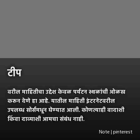
टीप
वरील माहितीचा उद्देश केवळ पर्यटन स्थळांची ओळख
करून देणे हा आहे. यातील माहिती इंटरनेटवरील
उपलब्ध सोर्समधून घेण्यात आली. कोणत्याही वादाशी
किंवा दाव्याशी आमचा संबंध नाही.
Note | pinterest