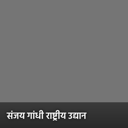
संजय गांधी राष्ट्रीय उद्यान