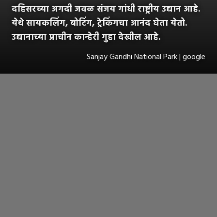
दहिसरच्या अगदी जवळ संजय गांधी राष्ट्रीय उद्यान आहे.
येथे सायकलिंग, बोटिंग, ट्रेकिंगचा आनंद घेता येतो.
उद्यानाच्या प्राचीन कान्हेरी गुहा देखील आहे.
Sanjay Gandhi National Park | google