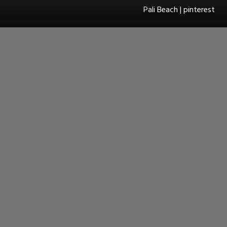
Pali Beach | pinterest