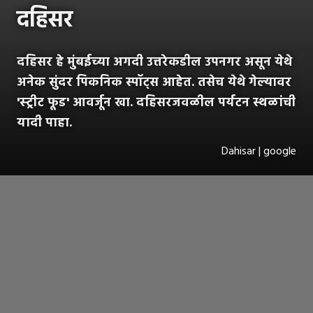
दहिसर
दहिसर हे मुंबईच्या अगदी उत्तरेकडील उपनगर असून येथे
अनेक सुंदर पिकनिक स्पॉट्स आहेत. तसेच येथे गेल्यावर
'स्ट्रीट फूड' आवर्जून खा. दहिसरजवळील पर्यटन स्थळांची
यादी पाहा.
Dahisar | google