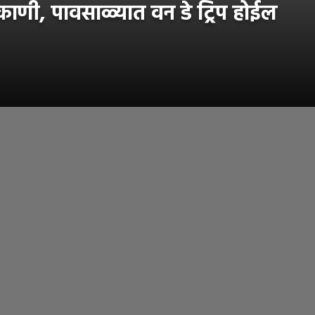
काणी, पावसाळ्यात वन डे ट्रिप होईल