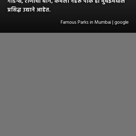
गार्डन्स, राणीची बाग, कमला नेहरू पार्क ही मुंबईमधील
प्रसिद्ध उद्याने आहेत.
Famous Parks in Mumbai | google