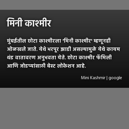
मिनी काश्मीर
मुंबईतील छोटा काश्मीरला 'मिनी काश्मीर' म्हणूनही
ओळखले जाते. येथे भरपूर झाडी असल्यामुळे येथे कायम
थंड वातावरण अनुभवता येते. छोटा काश्मीर फॅमिली
आणि जोडप्यांसाठी बेस्ट लोकेशन आहे.
Mini Kashmir | google