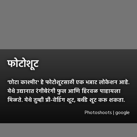
फोटोशूट
'छोटा काश्मीर' हे फोटोशूटसाठी एक भन्नाट लोकेशन आहे.
येथे उद्यानात रंगीबेरंगी फुल आणि हिरवळ पाहायला
मिळते. येथे तुम्ही प्री-वेडिंग शूट, बर्थडे शूट करू शकता.
Photoshoots | google