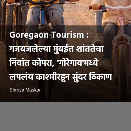
Goregaon Tourism :
गजबजलेल्या मुंबईत शांततेचा
निवांत कोपरा, 'गोरेगाव'मध्ये
लपलंय काश्मीरहून सुंदर ठिकाण
Shreya Maskar