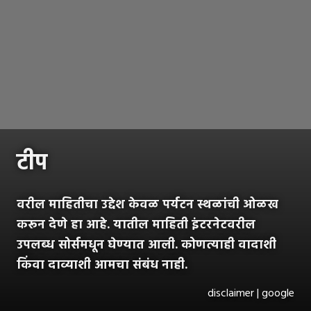
टीप
वरील माहितीचा उद्देश केवळ पर्यटन स्थळांची ओळख
करून देणे हा आहे. यातील माहिती इंटरनेटवरील
उपलब्ध सोर्समधून घेण्यात आली. कोणत्याही वादाशी
किंवा दाव्याशी आमचा संबंध नाही.
disclaimer | google