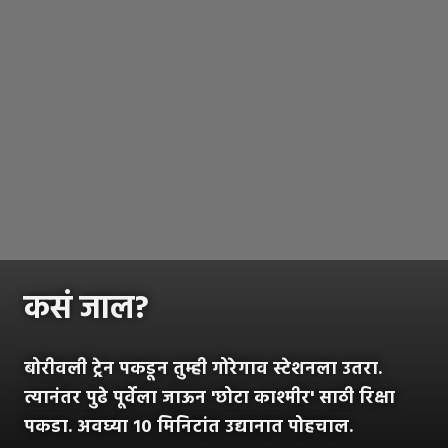
कसं जाल?
बोरीवली ट्रेन पकडून तुम्ही गोरेगाव स्टेशनला उतरा.
त्यानंतर पुढे पूर्वेला जाऊन 'छोटा काश्मीर' साठी रिक्षा
पकडा. अवघ्या १० मिनिटांत उद्यानात पोहचाल.