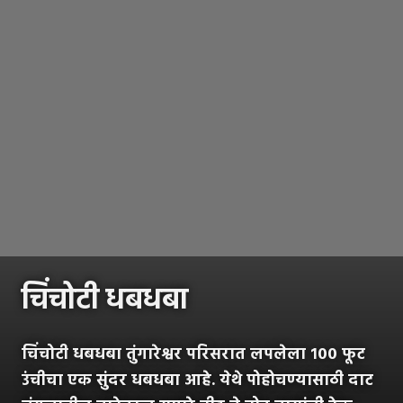
चिंचोटी धबधबा
चिंचोटी धबधबा तुंगारेश्वर परिसरात लपलेला १०० फूट
उंचीचा एक सुंदर धबधबा आहे. येथे पोहोचण्यासाठी दाट