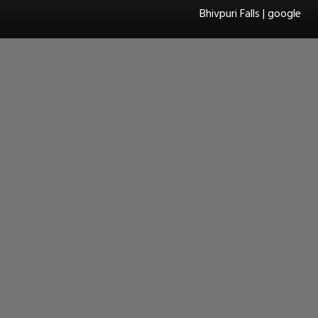
Bhivpuri Falls | google