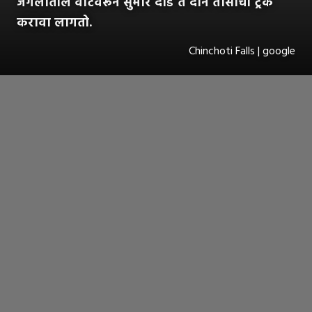
जंगलातील वाटेवरून सुमारे दीड ते दोन तासांची ट्रेक
करावा लागतो.
Chinchoti Falls | google