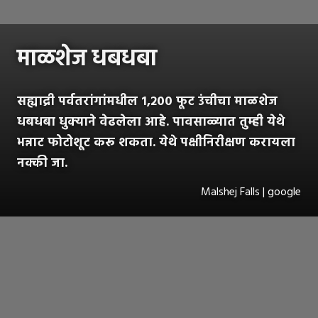
माळशेज धबधबा
सह्याद्री पर्वतरांगांमधील १,२०० फूट उंचीचा माळशेज
धबधबा धुक्याने वेढलेला आहे. पावसाळ्यात तुम्ही येथे
भन्नाट फोटोशूट करू शकता. येथे पक्षीनिरीक्षण करायला
नक्की जा.
Malshej Falls | google