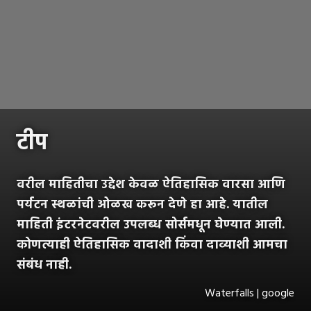
टीप
वरील माहितीचा उद्देश केवळ ऐतिहासिक वारसा आणि
पर्यटन स्थळांची ओळख करून देणे हा आहे. यातील
माहिती इंटरनेटवरील उपलब्ध सोर्समधून घेण्यात आली.
कोणत्याही ऐतिहासिक वादाशी किंवा दाव्याशी आमचा
संबंध नाही.
Waterfalls | google