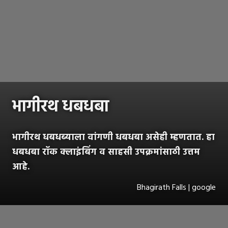
भागीरथ धबधबा
भागीरथ धबधब्याला वांगणी धबधबा असेही म्हणतात. हा
धबधबा रॉक क्लाइंबिंग व साहसी उपक्रमांसाठी उत्तम
आहे.
Bhagirath Falls | google