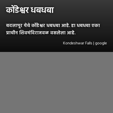
कोंडेश्वर धबधबा
बदलापूर येथे कोंडेश्वर धबधबा आहे. हा धबधबा एका
प्राचीन शिवमंदिराजवळ वसलेला आहे.
Kondeshwar Falls | google