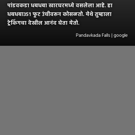
पांडवकडा धबधबा खारघरमध्ये वसलेला आहे. हा
धबधबा३५१ फूट उंचीवरून कोसळतो. येथे तुम्हाला
ट्रेकिंगचा देखील आनंद घेता येतो.
Pandavkada Falls | google