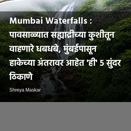
Mumbai Waterfalls :
पावसाळ्यात सह्याद्रीच्या कुशीतून
वाहणारे धबधबे, मुंबईपासून
हाकेच्या अंतरावर आहेत 'ही' ५ सुंदर
ठिकाणे
Shreya Maskar