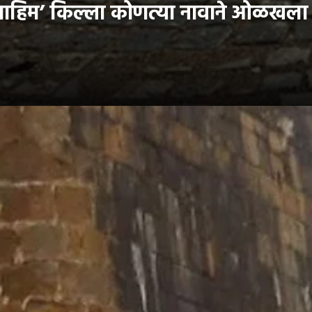
 ‘माहिम’ किल्ला कोणत्या नावाने ओळखल