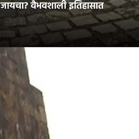
ा जायचा? वैभवशाली इतिहासात