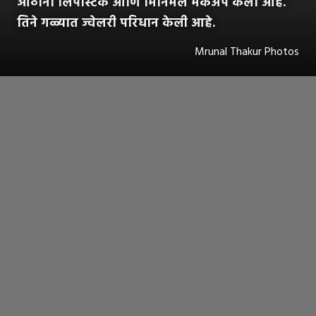
ओठांना लिपस्टिक आणि मिनिमल मेकअप केला आहे.
तिने गळ्यात ज्वेलरी परिधान केली आहे.
Mrunal Thakur Photos