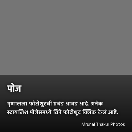
पोज
मृणालला फोटोशुटची प्रचंड आवड आहे. अनेक
स्टायलिश पोजेसमध्ये तिने फोटोशूट क्लिक केलं आहे.
Mrunal Thakur Photos