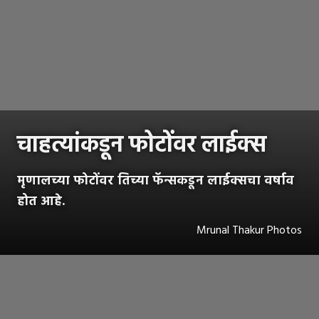
चाहत्यांकडून फोटोंवर लाईक्स
मृणालच्या फोटोंवर तिच्या फॅन्सकडून लाईक्सचा वर्षाव
होत आहे.
Mrunal Thakur Photos