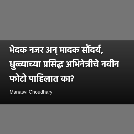
भेदक नजर अन् मादक सौंदर्य,
धुळ्याच्या प्रसिद्ध अभिनेत्रीचे नवीन
फोटो पाहिलात का?
Manasvi Choudhary