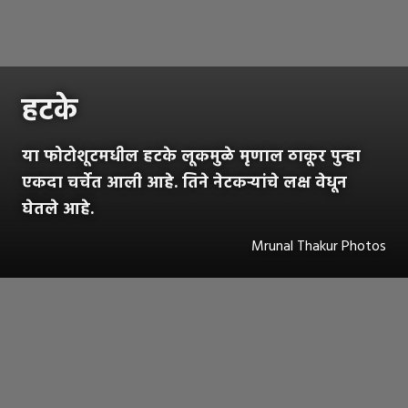
हटके
या फोटोशूटमधील हटके लूकमुळे मृणाल ठाकूर पुन्हा
एकदा चर्चेत आली आहे. तिने नेटकऱ्यांचे लक्ष वेधून
घेतले आहे.
Mrunal Thakur Photos