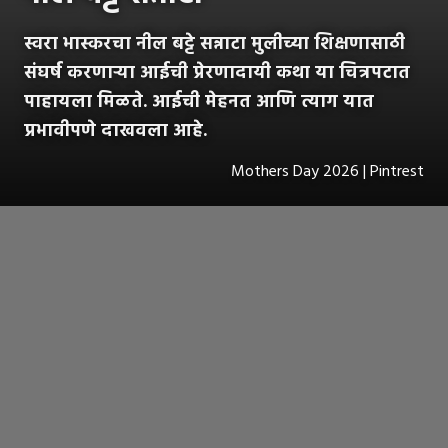
स्वरा भास्करचा नील बट्टे सन्नाटा मुलीच्या शिक्षणासाठी
संघर्ष करणाऱ्या आईची प्रेरणादायी कथा या चित्रपटात
पाहायला मिळते. आईची मेहनत आणि त्याग यात
प्रभावीपणे दाखवला आहे.
Mothers Day 2026 | Pintrest