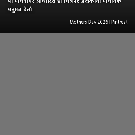
या भावनांवर आधारित हा चित्रपट प्रेक्षकांना भावनिक
अनुभव देतो.
Mothers Day 2026 | Pintrest