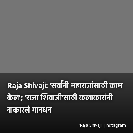
Raja Shivaji: 'सर्वांनी महाराजांसाठी काम
केलं'; 'राजा शिवाजी'साठी कलाकारांनी
नाकारलं मानधन
'Raja Shivaji' | instagram