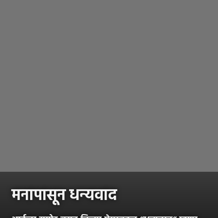
मनापासून धन्यवाद