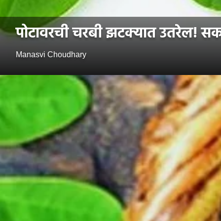
पोटावरची चरबी झटक्यात उतरेल! सकाळ
Manasvi Choudhary