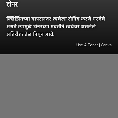
टोनर
क्लिंझिंगच्या वापरानंतर त्वचेला टोनिंग करणे गरजेचे
असते त्यामुळे टोनरच्या मदतीने त्वचेवर असलेले
अतिरीक्त तेल निघून जाते.
Use A Toner | Canva