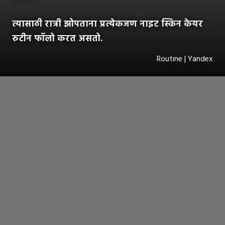
त्यासाठी रात्री झोपताना प्रत्येकजण नाइट स्किन केयर
रुटीन फॉलो करत असतो.
Routine | Yandex