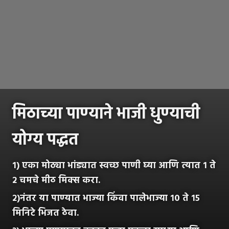
मिठाच्या पाण्याने भाजी धुण्याची
योग्य पद्धत
१) एका मोठ्या भांड्यात स्वच्छ पाणी घ्या आणि त्यात १ ते
२ चमचे मीठ मिक्स करा.
२)नंतर या पाण्यात भाज्या किंवा पालेभाज्या १० ते १५
मिनिटे भिजत ठेवा.