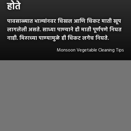
होते
पावसाळ्यात भाज्यांनवर चिखल आणि चिकट माती खूप
लागलेली असते. साध्या पाण्याने ही माती पूर्णपणे निघत
नाही. मिठाच्या पाण्यामुळे ही चिकट लगेच निघते.
Monsoon Vegetable Cleaning Tips