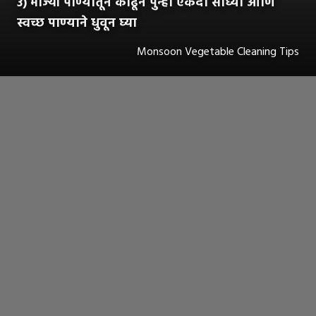
३) भाज्या पाण्यातून काढून पुन्हा एकदा साध्या आणि
स्वच्छ पाण्याने धुवून घ्या
Monsoon Vegetable Cleaning Tips