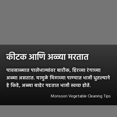
कीटक आणि अळ्या मरतात
पावसाळ्यात पालेभाज्यांवर बारीक, हिरव्या रंगाच्या
अळ्या असतात. यामुळे मिठाच्या पाण्यात भाजी धुतल्याने
हे किडे, अळ्या बाहेर पडतात भाजी स्वच्छ होते.
Monsoon Vegetable Cleaning Tips