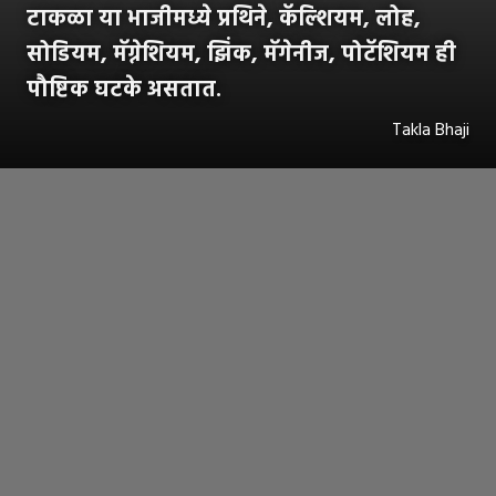
टाकळा या भाजीमध्ये प्रथिने, कॅल्शियम, लोह,
सोडियम, मॅग्नेशियम, झिंक, मॅगेनीज, पोटॅशियम ही
पौष्टिक घटके असतात.
Takla Bhaji