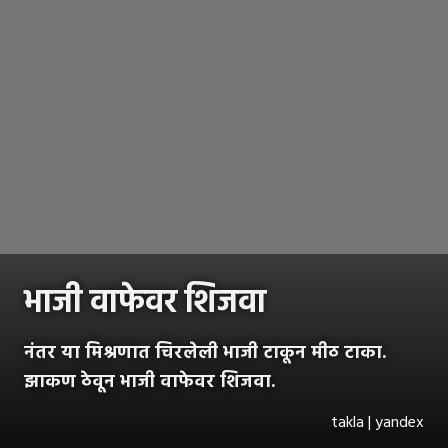
भाजी वाफेवर शिजवा
नंतर या मिश्रणात चिरलेली भाजी टाकून मीठ टाका.
झाकण ठेवून भाजी वाफेवर शिजवा.
takla | yandex