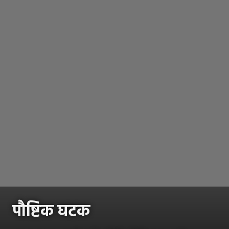
पौष्टिक घटक