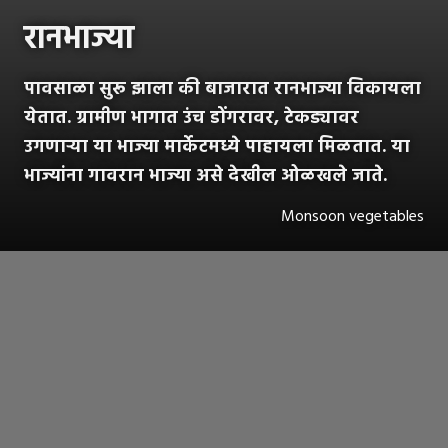
रानभाज्या
पावसाळा सुरू झाला की बाजारात रानभाज्या विकायला
येतात. ग्रामीण भागात उंच डोंगरावर, टेकड्यावर
उगणाऱ्या या भाज्या मार्केटमध्ये पाहायला मिळतात. या
भाज्यांना गावरान भाज्या असे देखील ओळखले जाते.
Monsoon vegetables