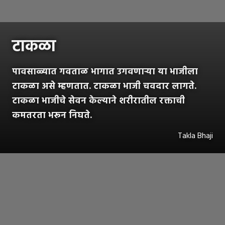
टाकळा
पावसाळ्यात गवताळ भागात उगवणाऱ्या या भाजीला
टाकळा असे म्हणतात. टाकळा भाजी चवदार लागते.
टाकळा भाजीचे सेवन केल्याने शरीरातील रक्ताची
कमतरता भरून निघते.
Takla Bhaji