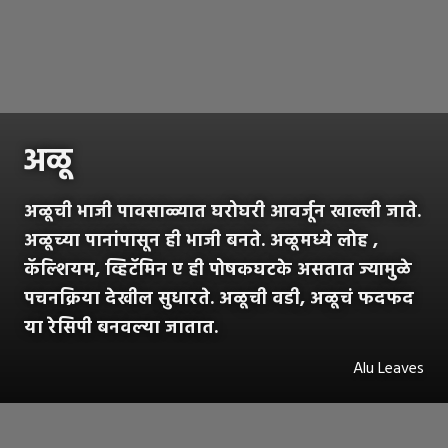
अळू
अळूची भाजी पावसाळ्यात घरोघरी आवर्जून खाल्ली जाते.
अळूच्या पानांपासून ही भाजी बनते. अळूमध्ये लोह ,
कॅल्शियम, व्हिटॅमिन ए ही पोषकघटके असतात ज्यामुळे
पचनक्रिया देखील सुधारते. अळूची वडी, अळूचं फदफद
या रेसिपी बनवल्या जातात.
Alu Leaves