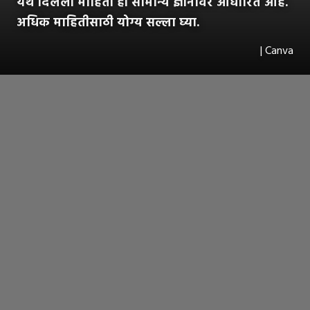
येथे दिलेली माहिती ही सामान्य ज्ञानावर आधारित आहे.
अधिक माहितीसाठी योग्य सल्ला घ्या.
| Canva