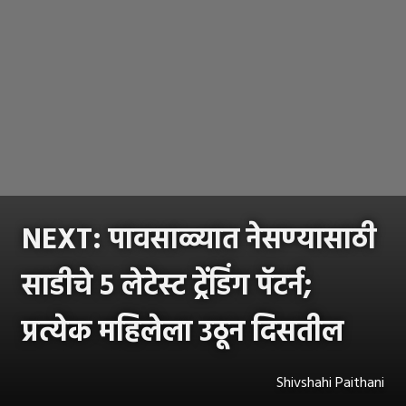
NEXT: पावसाळ्यात नेसण्यासाठी
साडीचे ५ लेटेस्ट ट्रेंडिंग पॅटर्न;
प्रत्येक महिलेला उठून दिसतील
Shivshahi Paithani