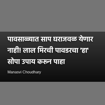
पावसाळ्यात साप घराजवळ येणार
नाही! लाल मिरची पावडरचा 'हा'
सोपा उपाय करून पाहा
Manasvi Choudhary