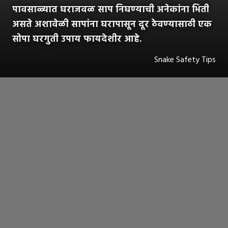
पावसाळ्यात घराजवळ साप निघण्याची अनेकांना भिती
असते अशावेळी सापांना घरापासून दूर ठेवण्यासाठी एक
सोपा घरगुती उपाय फायदेशीर आहे.
Snake Safety Tips