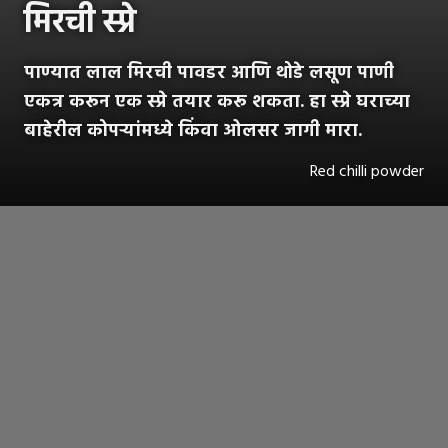
मिरची स्प्रे
पाण्यात लाल मिरची पावडर आणि थोडे लसूण पाणी
एकत्र करून एक स्प्रे तयार करू शकता. हा स्प्रे घराच्या
बाहेरील कोपऱ्यांमध्ये किंवा ओलसर जागी मारा.
Red chilli powder