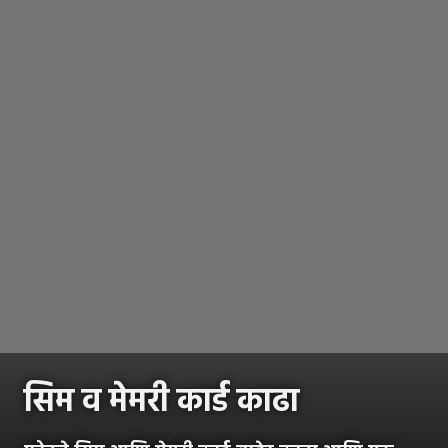
सिम व मेमरी कार्ड काढा