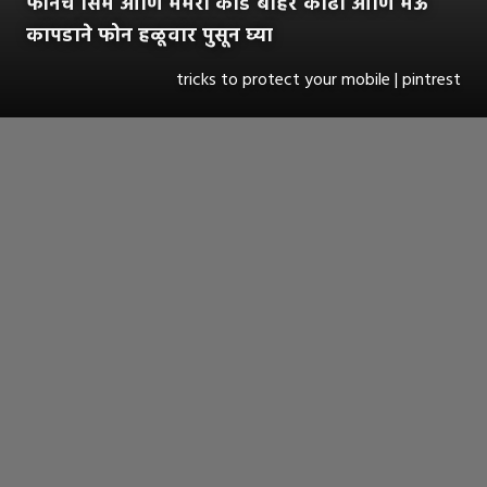
फोनचे सिम आणि मेमरी कार्ड बाहेर काढा आणि मऊ
कापडाने फोन हळूवार पुसून घ्या
tricks to protect your mobile | pintrest