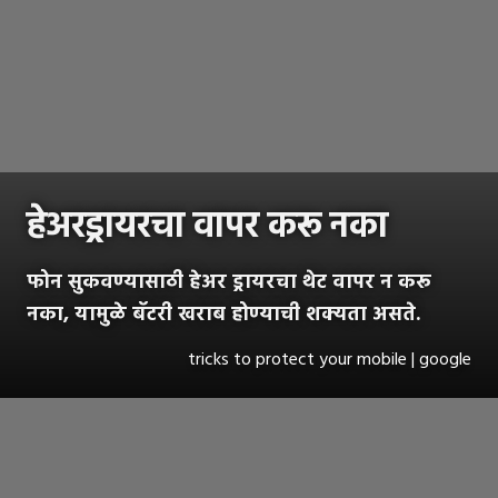
हेअरड्रायरचा वापर करू नका
फोन सुकवण्यासाठी हेअर ड्रायरचा थेट वापर न करू
नका, यामुळे बॅटरी खराब होण्याची शक्यता असते.
tricks to protect your mobile | google