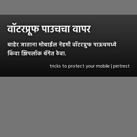
वॉटरप्रूफ पाउचचा वापर
बाहेर जाताना मोबाईल नेहमी वॉटरप्रुफ पाऊचमध्ये
किंवा झिपलॉक बॅगेत ठेवा.
tricks to protect your mobile | pintrest