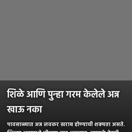
शिळे आणि पुन्हा गरम केलेले अन्न
खाऊ नका
पावसाळ्यात अन्न लवकर खराब होण्याची शक्यता असते.