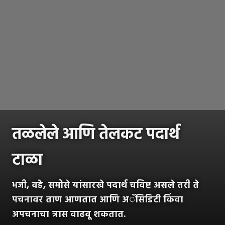
तळलेले आणि तेलकट पदार्थ
टाळा
भजी, वडे, समोसे यांसारखे पदार्थ चविष्ट असले तरी ते
पचनावर ताण आणतात आणि अॅसिडिटी किंवा
अपचनाचा त्रास वाढवू शकतात.