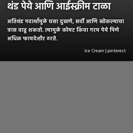
थंड पेये आणि आईस्क्रीम टाळा
अतिथंड पदार्थांमुळे घसा दुखणे, सर्दी आणि खोकल्याचा
त्रास वाढू शकतो. त्यामुळे कोमट किंवा गरम पेये पिणे
अधिक फायदेशीर ठरते.
Ice Cream | pinterest