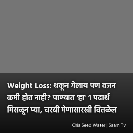
Weight Loss: थकून गेलाय पण वजन
कमी होत नाही? पाण्यात 'हा' १ पदार्थ
मिसळून प्या, चरबी मेणासारखी वितळेल
Chia Seed Water | Saam Tv