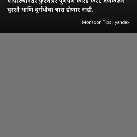
वापरल्यानंतर फुटवेअर पूर्णपणे कोरडे करा, जेणेकरून
बुरशी आणि दुर्गंधीचा त्रास होणार नाही.
Monsoon Tips | yandex