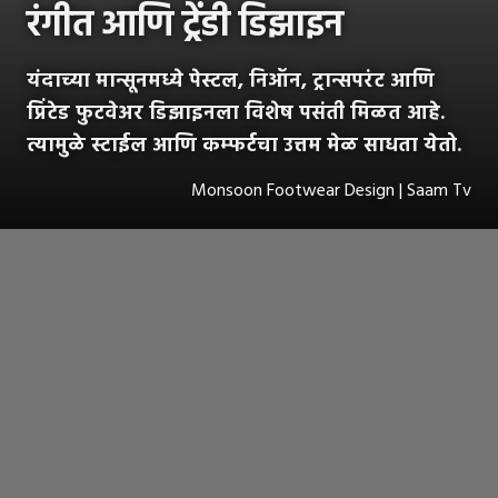
रंगीत आणि ट्रेंडी डिझाइन
यंदाच्या मान्सूनमध्ये पेस्टल, निऑन, ट्रान्सपरंट आणि
प्रिंटेड फुटवेअर डिझाइनला विशेष पसंती मिळत आहे.
त्यामुळे स्टाईल आणि कम्फर्टचा उत्तम मेळ साधता येतो.
Monsoon Footwear Design | Saam Tv