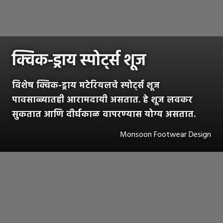
क्विक-ड्राय स्पोर्ट्स शूज
विशेष क्विक-ड्राय मटेरियलचे स्पोर्ट्स शूज
पावसाळ्यातही आरामदायी असतात. हे शूज लवकर
सुकतात आणि दीर्घकाळ वापरण्यास योग्य असतात.
Monsoon Footwear Design