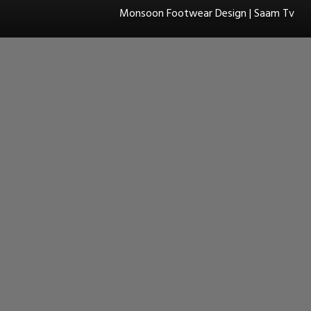
Monsoon Footwear Design | Saam Tv