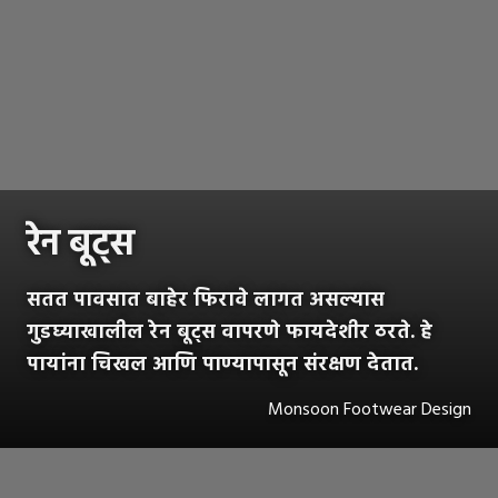
रेन बूट्स
सतत पावसात बाहेर फिरावे लागत असल्यास
गुडघ्याखालील रेन बूट्स वापरणे फायदेशीर ठरते. हे
पायांना चिखल आणि पाण्यापासून संरक्षण देतात.
Monsoon Footwear Design