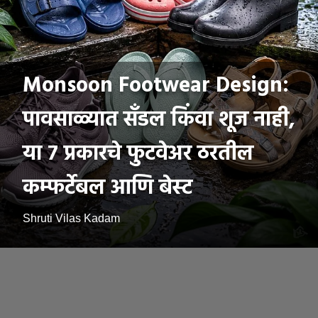
Monsoon Footwear Design:
पावसाळ्यात सँडल किंवा शूज नाही,
या ७ प्रकारचे फुटवेअर ठरतील
कम्फर्टेबल आणि बेस्ट
Shruti Vilas Kadam