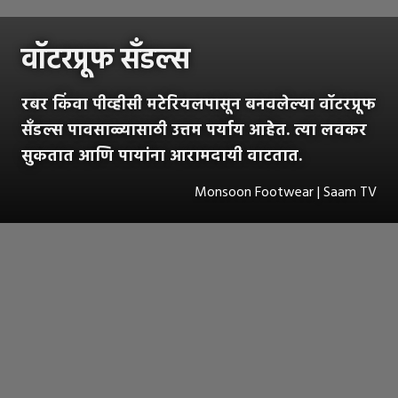
वॉटरप्रूफ सँडल्स
रबर किंवा पीव्हीसी मटेरियलपासून बनवलेल्या वॉटरप्रूफ
सँडल्स पावसाळ्यासाठी उत्तम पर्याय आहेत. त्या लवकर
सुकतात आणि पायांना आरामदायी वाटतात.
Monsoon Footwear | Saam TV