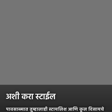
अशी करा स्टाईल
पावसाळ्यात तुम्हालाही स्टायलिश आणि कूल दिसायचे