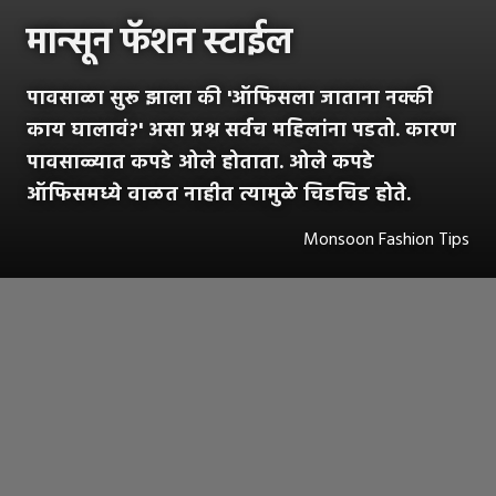
मान्सून फॅशन स्टाईल
पावसाळा सुरू झाला की 'ऑफिसला जाताना नक्की
काय घालावं?' असा प्रश्न सर्वच महिलांना पडतो. कारण
पावसाळ्यात कपडे ओले होताता. ओले कपडे
ऑफिसमध्ये वाळत नाहीत त्यामुळे चिडचिड होते.
Monsoon Fashion Tips