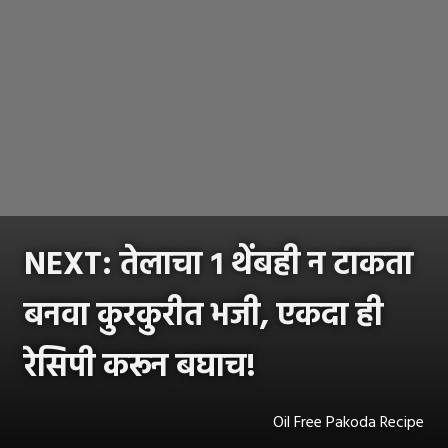
NEXT: तेलाचा १ थेंबही न टाकता
बनवा कुरकुरीत भजी, एकदा ही
रेसिपी करून बघाच!
Oil Free Pakoda Recipe