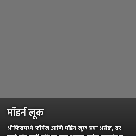
मॉडर्न लूक
ऑफिसमध्ये फॉर्मल आणि मॉर्डन लूक हवा असेल, तर