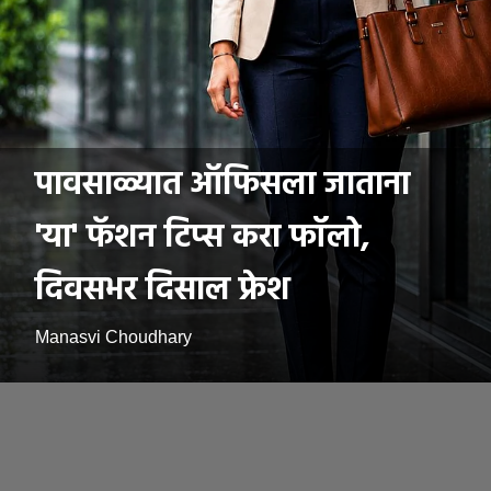
पावसाळ्यात ऑफिसला जाताना
'या' फॅशन टिप्स करा फॉलो,
दिवसभर दिसाल फ्रेश
Manasvi Choudhary