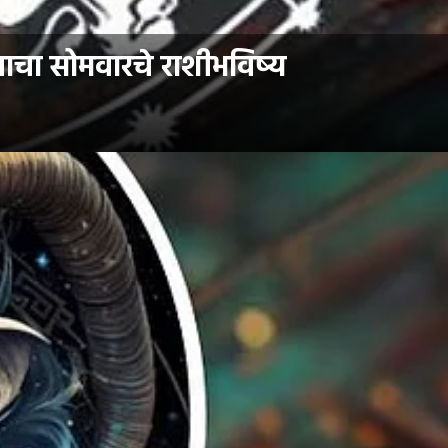
ाचा सोमवारचे राशीभविष्य