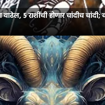
ेल, 5 राशींची होणार चांदीच चांदी; व