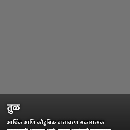
तुळ
आर्थिक आणि कौटुंबिक वातावरण सकारात्मक