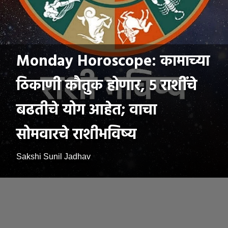
Monday Horoscope: कामाच्या
ठिकाणी कौतुक होणार, ५ राशींचे
बढतीचे योग आहेत; वाचा
सोमवारचे राशीभविष्य
Sakshi Sunil Jadhav