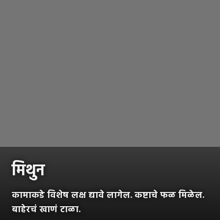
मिथुन
कामाकडे विशेष लक्ष द्यावे लागेल. कष्टाचे फळ मिळेल.
बाहेरचं खाणं टाळा.