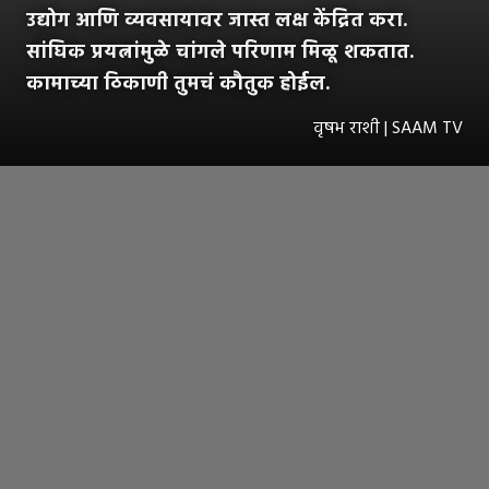
उद्योग आणि व्यवसायावर जास्त लक्ष केंद्रित करा.
सांघिक प्रयत्नांमुळे चांगले परिणाम मिळू शकतात.
कामाच्या ठिकाणी तुमचं कौतुक होईल.
वृषभ राशी | SAAM TV