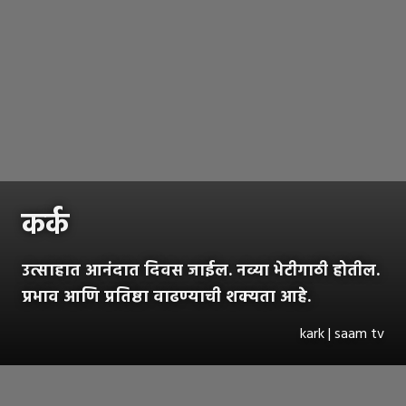
कर्क
उत्साहात आनंदात दिवस जाईल. नव्या भेटीगाठी होतील.
प्रभाव आणि प्रतिष्ठा वाढण्याची शक्यता आहे.
kark | saam tv