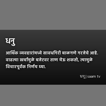
धनु
आर्थिक व्यवहारांमध्ये सावधगिरी बाळगणे गरजेचे आहे.
वाढत्या खर्चामुळे बजेटवर ताण येऊ शकतो, त्यामुळे
विचारपूर्वक निर्णय घ्या.
धनू | saam tv