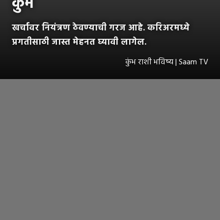
कुंभ
खर्चावर नियंत्रण ठेवण्याची गरज आहे. करिअरमध्ये
प्रगतीसाठी जास्त मेहनत घ्यावी लागेल.
कुंभ राशी भविष्य | Saam TV