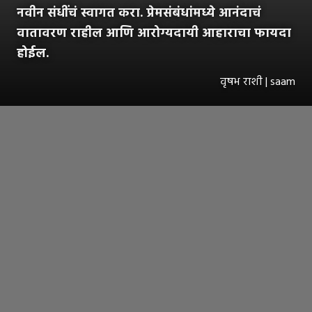
नवीन संधींचं स्वागत करा. प्रेमसंबंधांमध्ये आनंदाचं
वातावरण राहील आणि आरोग्यदायी आहाराचा फायदा
होईल.
वृषभ राशी | saam