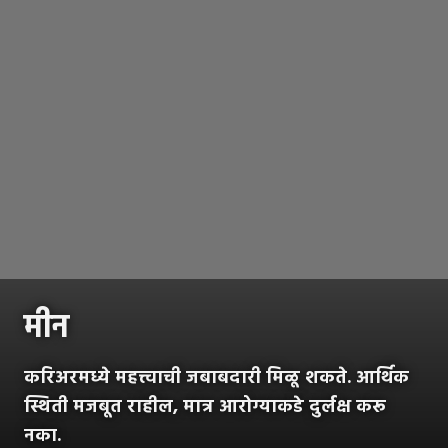
मीन
करिअरमध्ये महत्त्वाची जबाबदारी मिळू शकते. आर्थिक
स्थिती मजबूत राहील, मात्र आरोग्याकडे दुर्लक्ष करू
नका.