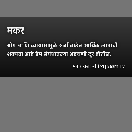
मकर
योग आणि व्यायामामुळे ऊर्जा वाढेल.आर्थिक लाभाची
शक्यता आहे प्रेम संबंधातल्या अडचणी दूर होतील.
मकर राशी भविष्य | Saam TV