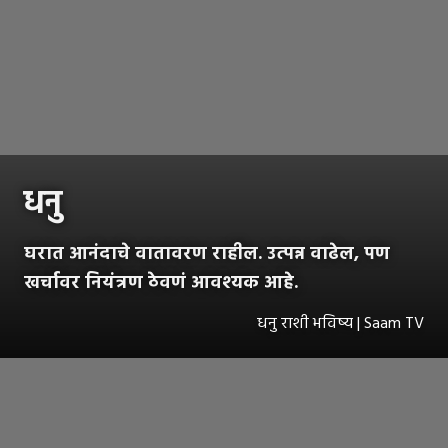
धनु
घरात आनंदाचे वातावरण राहील. उत्पन्न वाढेल, पण
खर्चावर नियंत्रण ठेवणं आवश्यक आहे.
धनु राशी भविष्य | Saam TV