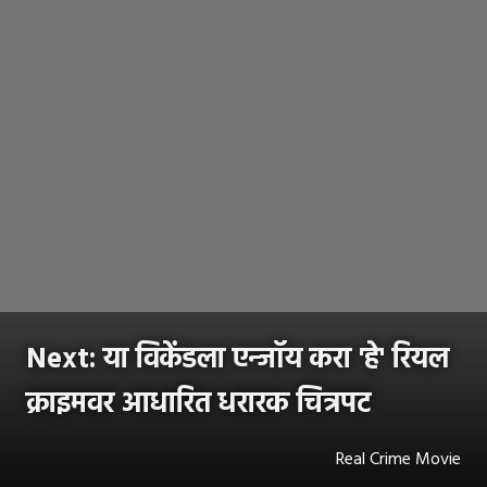
Next: या विकेंडला एन्जॉय करा 'हे' रियल
क्राइमवर आधारित धरारक चित्रपट
Real Crime Movie