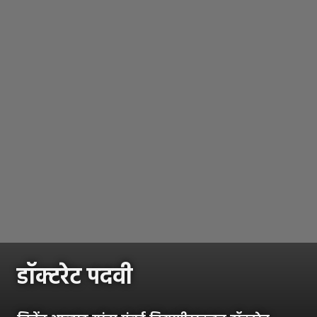
डॉक्टरेट पदवी