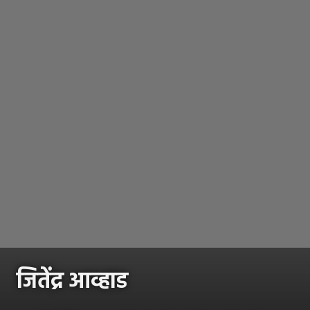
जितेंद्र आव्हाड