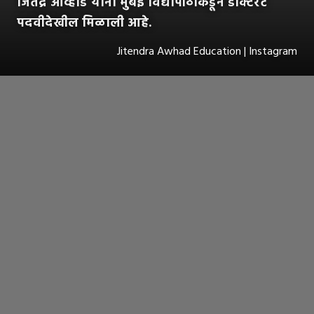
जितेंद्र आव्हाड यांना मुंबई विद्यापीठाकडून डॉक्टरेट
पदवीदेखील मिळाली आहे.
Jitendra Awhad Education | Instagram