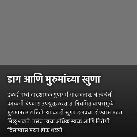
डाग आणि मुरुमांच्या खुणा
हळदीमध्ये दाहशामक गुणधर्म आढळतात, जे त्वचेची
काळजी घेण्यास उपयुक्त ठरतात. नियमित वापरामुळे
मुरुमांनंतर राहिलेल्या काही खुणा हलक्या होण्यास मदत
मिळू शकते. तसंच त्वचा अधिक स्वच्छ आणि निरोगी
दिसण्यास मदत होऊ शकते.