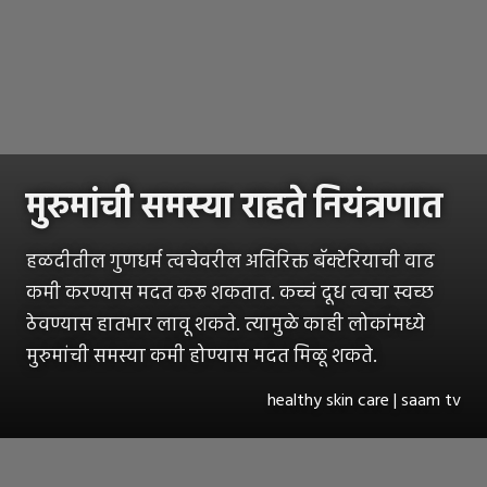
मुरुमांची समस्या राहते नियंत्रणात
हळदीतील गुणधर्म त्वचेवरील अतिरिक्त बॅक्टेरियाची वाढ
कमी करण्यास मदत करू शकतात. कच्चं दूध त्वचा स्वच्छ
ठेवण्यास हातभार लावू शकते. त्यामुळे काही लोकांमध्ये
मुरुमांची समस्या कमी होण्यास मदत मिळू शकते.
healthy skin care | saam tv