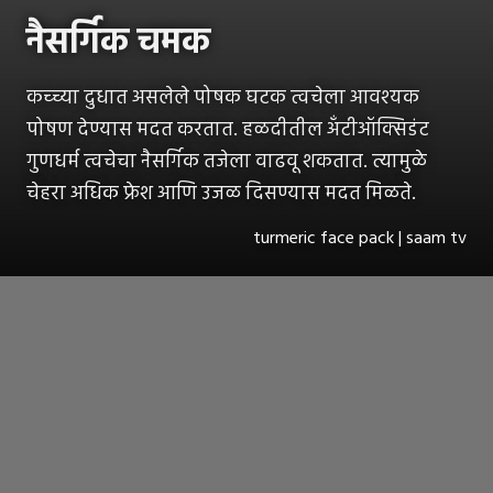
नैसर्गिक चमक
कच्च्या दुधात असलेले पोषक घटक त्वचेला आवश्यक
पोषण देण्यास मदत करतात. हळदीतील अँटीऑक्सिडंट
गुणधर्म त्वचेचा नैसर्गिक तजेला वाढवू शकतात. त्यामुळे
चेहरा अधिक फ्रेश आणि उजळ दिसण्यास मदत मिळते.
turmeric face pack | saam tv