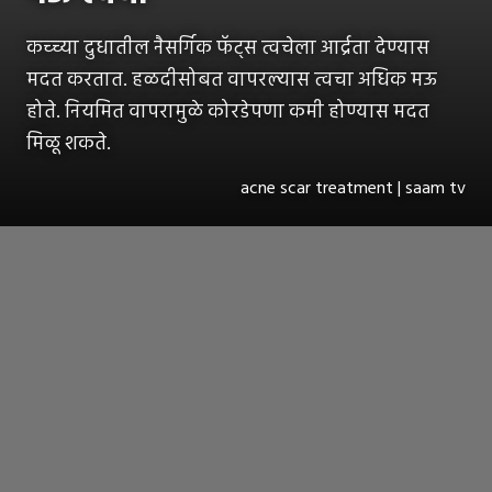
कच्च्या दुधातील नैसर्गिक फॅट्स त्वचेला आर्द्रता देण्यास
मदत करतात. हळदीसोबत वापरल्यास त्वचा अधिक मऊ
होते. नियमित वापरामुळे कोरडेपणा कमी होण्यास मदत
मिळू शकते.
acne scar treatment | saam tv