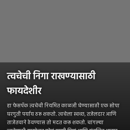
त्वचेची निगा राखण्यासाठी
फायदेशीर
हा फेसपॅक त्वचेची नियमित काळजी घेण्यासाठी एक सोपा
घरगुती पर्याय ठरू शकतो. त्वचेला स्वच्छ, तजेलदार आणि
ताजेतवाने ठेवण्यास तो मदत करू शकतो. चांगल्या