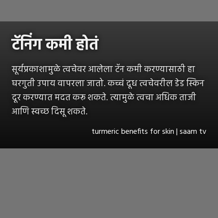
टॅनिंग कमी होतं
सूर्यप्रकाशामुळे त्वचेवर आलेला टॅन कमी करण्यासाठी हा
घरगुती उपाय वापरला जातो. कच्चं दूध त्वचेवरील डेड स्किन
दूर करण्यात मदत करू शकते. त्यामुळे त्वचा अधिक ताजी
आणि स्वच्छ दिसू शकते.
turmeric benefits for skin | saam tv