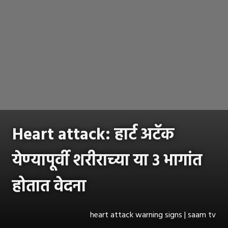
Heart attack: हार्ट अटॅक
येण्यापूर्वी शरीराच्या या ३ भागांत
होतात वेदना
heart attack warning signs | saam tv