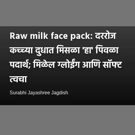
Raw milk face pack: दररोज
कच्च्या दुधात मिसळा 'हा' पिवळा
पदार्थ; मिळेल ग्लोईंग आणि सॉफ्ट
त्वचा
Surabhi Jayashree Jagdish