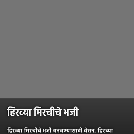
हिरव्या मिरचीचे भजी
हिरव्या मिरचीचे भजी बनवण्यासाठी बेसन, हिरव्या