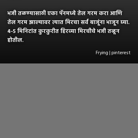
भजी तळण्यासाठी एका पॅनमध्ये तेल गरम करा आणि
तेल गरम झाल्यावर त्यात मिरचा सर्व बाजूंना भाजून घ्या.
४-५ मिनिटांत कुरकुरीत हिरव्या मिरचीचे भजी तळून
होतील.
Frying | pinterest