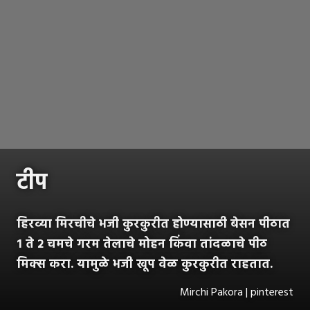
टीप
हिरव्या मिरचीचे भजी कुरकुरीत होण्यासाठी बेसन पीठात
१ ते २ चमचे गरम तेलाचे मोहन किंवा तांदळाचे पीठ
मिक्स करा. यामुळे भजी खूप वेळ कुरकुरीत राहतात.
Mirchi Pakora | pinterest