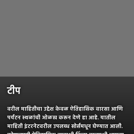
टीप
वरील माहितीचा उद्देश केवळ ऐतिहासिक वारसा आणि
पर्यटन स्थळांची ओळख करून देणे हा आहे. यातील
माहिती इंटरनेटवरील उपलब्ध सोर्समधून घेण्यात आली.