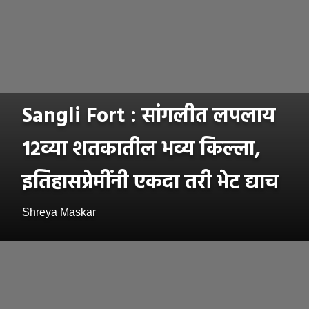
Sangli Fort : सांगलीत लपलाय
१२व्या शतकातील भव्य किल्ला,
इतिहासप्रेमींनी एकदा तरी भेट द्याच
Shreya Maskar