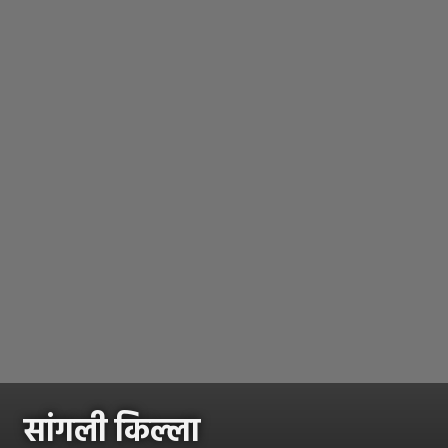
सांगली किल्ला