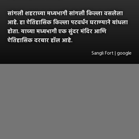
सांगली शहराच्या मध्यभागी सांगली किल्ला वसलेला
आहे. हा ऐतिहासिक किल्ला पटवर्धन घराण्याने बांधला
होता. याच्या मध्यभागी एक सुंदर मंदिर आणि
ऐतिहासिक दरबार हॉल आहे.
Sangli Fort | google