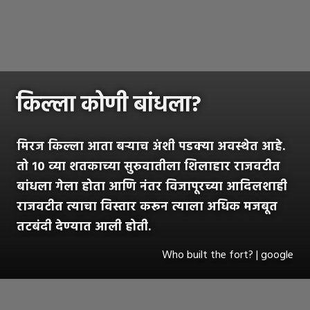
किल्ला कोणी बांधला?
मिरज किल्ला आता बऱ्याच अंशी पडक्या अवस्थेत आहे.
तो १० व्या शतकाच्या सुरुवातीला शिलाहार राजवटीत
बांधला गेला होता आणि नंतर विजापूरच्या आदिलशाही
राजवटीत त्याचा विस्तार करून त्याला अधिक मजबूत
तटबंदी देण्यात आली होती.
Who built the fort? | google