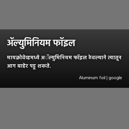
ॲल्युमिनियम फॉइल
मायक्रोवेव्हमध्ये अॅल्युमिनियम फॉइल ठेवल्याने त्यातून
आग बाहेर पडू शकते.
Aluminum foil | google