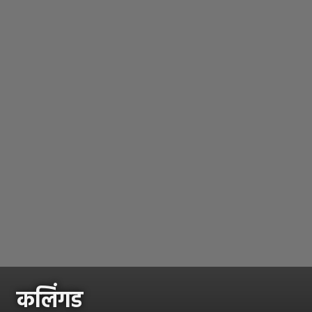
कलिंगड