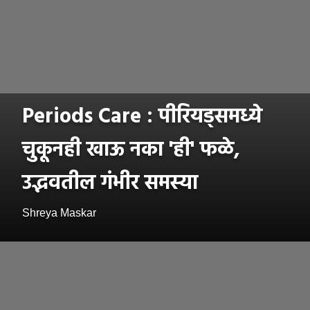
Periods Care : पीरियड्समध्ये
चुकूनही खाऊ नका 'ही' फळे,
उद्भवतील गंभीर समस्या
Shreya Maskar