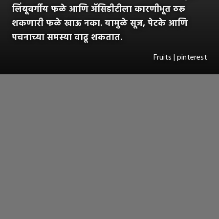
लिंबूवर्गीय फळे आणि ॲसिडीटीला कारणीभूत ठरू
शकणारी फळे खाऊ नका. यामुळे सूज, पेटके आणि
पचनाच्या समस्या वाढू शकतात.
Fruits | pinterest