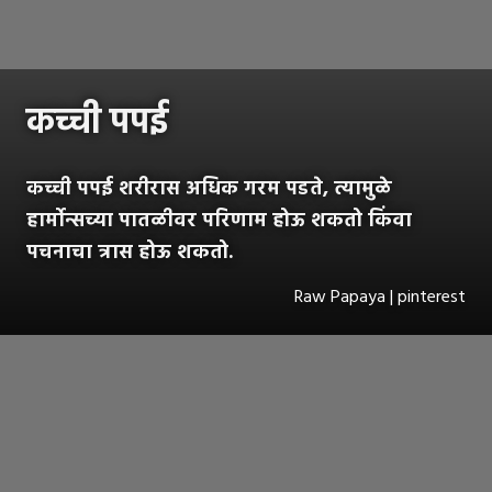
कच्ची पपई
कच्ची पपई शरीरास अधिक गरम पडते, त्यामुळे
हार्मोन्सच्या पातळीवर परिणाम होऊ शकतो किंवा
पचनाचा त्रास होऊ शकतो.
Raw Papaya | pinterest