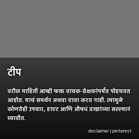
टीप
वरील माहिती आम्ही फक्त वाचक-प्रेक्षकांपर्यंत पोहचवत
आहोत. याचं समर्थन अथवा दावा करत नाही. त्यामुळे
कोणतेही उपचार, डाएट आणि औषधं तज्ज्ञांच्या सल्ल्यानं
घ्यावीत.
disclaimer | pinterest