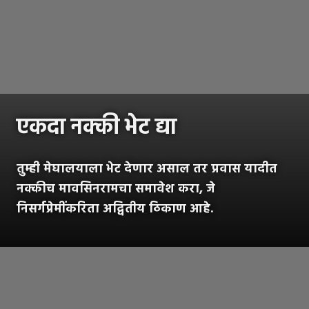
एकदा नक्की भेट द्या
तुम्ही मेघालयाला भेट देणार असाल तर प्रवास यादीत
नक्कीच मावसिनरामचा समावेश करा, जे
निसर्गप्रेमींकरिता अद्वितीय ठिकाण आहे.