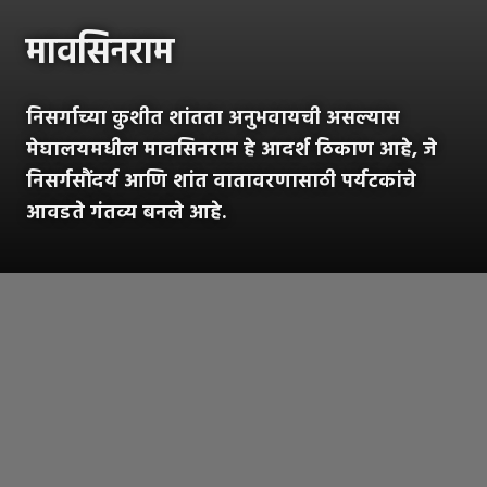
मावसिनराम
निसर्गाच्या कुशीत शांतता अनुभवायची असल्यास
मेघालयमधील मावसिनराम हे आदर्श ठिकाण आहे, जे
निसर्गसौंदर्य आणि शांत वातावरणासाठी पर्यटकांचे
आवडते गंतव्य बनले आहे.