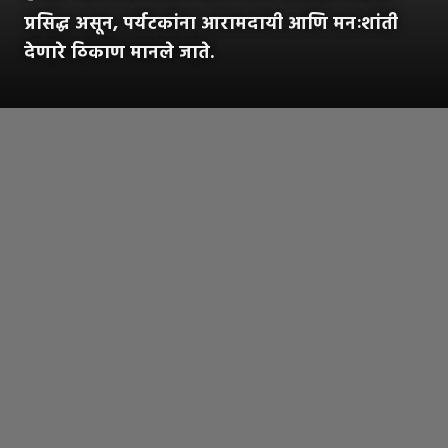
प्रसिद्ध असून, पर्यटकांना आरामदायी आणि मनःशांती
देणारे ठिकाण मानले जाते.