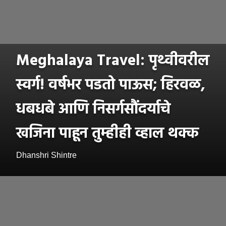
Meghalaya Travel: पृथ्वीवरील
स्वर्ग! वर्षभर पडतो पाऊस; हिरवळ,
धबधबे आणि निसर्गसौंदर्याचे
खजिना पाहून तुम्हीही व्हाल थक्क
Dhanshri Shintre