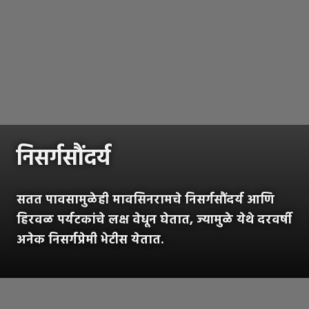
निसर्गसौंदर्य
सतत पावसामुळेही मावसिनरामचे निसर्गसौंदर्य आणि
हिरवळ पर्यटकांचे लक्ष वेधून घेतात, ज्यामुळे येथे दरवर्षी
अनेक निसर्गप्रेमी भेटीस येतात.