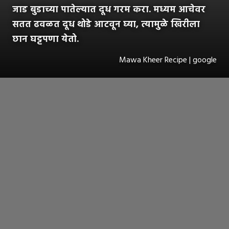
जाड बुडाच्या पातेल्यात दूध गरम करा. मध्यम आचेवर
सतत ढवळत दूध थोडे आटवून घ्या, त्यामुळे खिरीला
छान घट्टपणा येतो.
Mawa Kheer Recipe | google