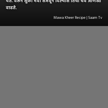
येते. वरून सुका मेवा सजवून दिल्यास तिची चव आणखी
वाढते.
Mawa Kheer Recipe | Saam Tv