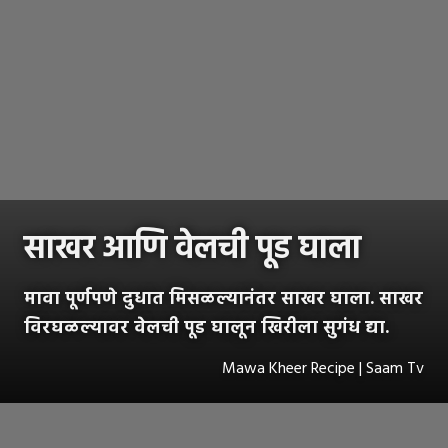
साखर आणि वेलची पूड घाला
मावा पूर्णपणे दुधात मिसळल्यानंतर साखर घाला. साखर
विरघळल्यावर वेलची पूड घालून खिरीला सुगंध द्या.
Mawa Kheer Recipe | Saam Tv