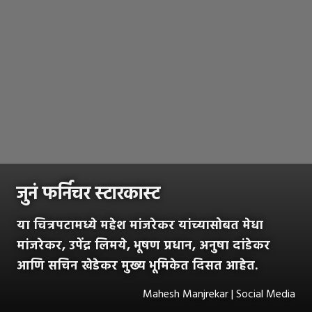
जुनं फर्निचर स्टारकास्ट
या चित्रपटामध्ये महेश मांजरेकर यांच्यासोबत मेधा
मांजरेकर, उपेंद्र लिमये, भूषण प्रधान, अनुषा दांडेकर
आणि सचिन खेडेकर मुख्य भूमिकेत दिसत आहेत.
Mahesh Manjrekar | Social Media