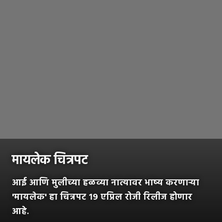
मायलेक चित्रपट
आई आणि मुलीच्या हळव्या नात्यावर भाष्य करणाऱ्या
'मायलेक' हा चित्रपट १९ एप्रिल रोजी रिलीज होणार
आहे.