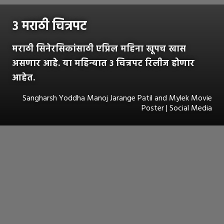
३ मराठी चित्रपट
मराठी सिनेरसिकांसाठी एप्रिल महिना खूपच खास
असणार आहे. या महिन्यात ३ चित्रपट रिलीज होणार
आहेत.
Sangharsh Yoddha Manoj Jarange Patil and Mylek Movie
Poster | Social Media