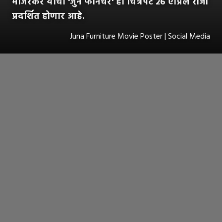
मांजरेकर यांचा 'जुनं फर्निचर' हा चित्रपट २६ एप्रिल रोजी
प्रदर्शित होणार आहे.
Juna Furniture Movie Poster | Social Media