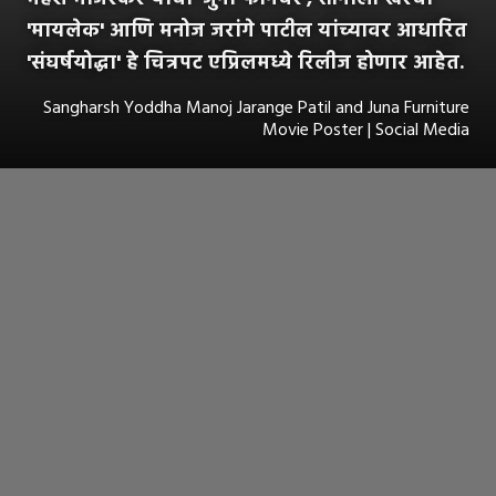
'मायलेक' आणि मनोज जरांगे पाटील यांच्यावर आधारित
'संघर्षयोद्धा' हे चित्रपट एप्रिलमध्ये रिलीज होणार आहेत.
Sangharsh Yoddha Manoj Jarange Patil and Juna Furniture
Movie Poster | Social Media