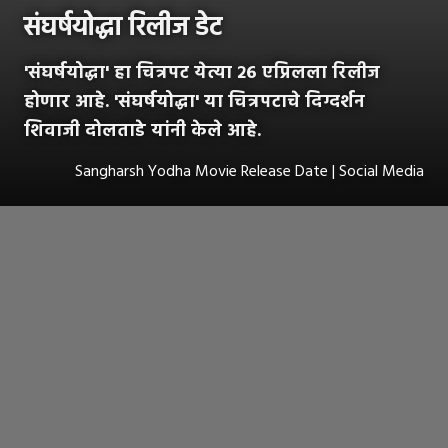
संघर्षयोद्धा रिलीज डेट
'संघर्षयोद्धा' हा चित्रपट येत्या २६ एप्रिलला रिलीज
होणार आहे. 'संघर्षयोद्धा' या चित्रपटाचे दिग्दर्शन
शिवाजी दोलताडे यांनी केले आहे.
Sangharsh Yodha Movie Release Date | Social Media