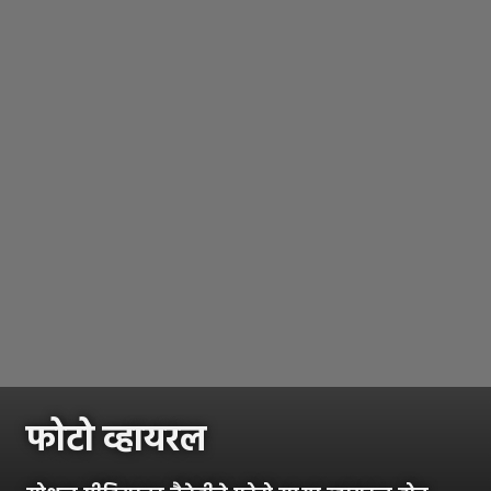
फोटो व्हायरल