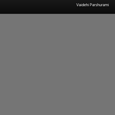
Vaidehi Parshurami