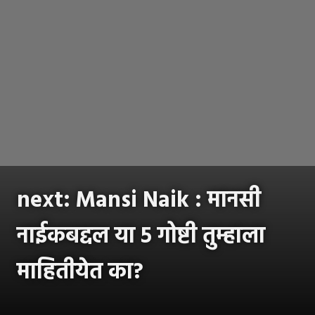
next: Mansi Naik : मानसी
नाईकबद्दल या ५ गोष्टी तुम्हाला
माहितीयेत का?