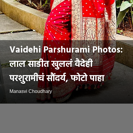
Vaidehi Parshurami Photos:
लाल साडीत खुललंं वैदेही
परशुरामीचं सौंदर्य, फोटो पाहा
Manasvi Choudhary