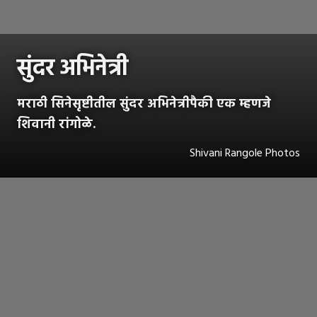
सुंदर अभिनेत्री
मराठी सिनेसृष्टीतील सुंदर अभिनेत्रीपैकी एक म्हणजे
शिवानी रांगोळे.
Shivani Rangole Photos