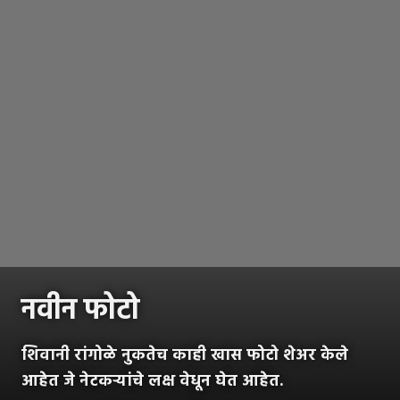
नवीन फोटो
शिवानी रांगोळे नुकतेच काही खास फोटो शेअर केले
आहेत जे नेटकऱ्यांचे लक्ष वेधून घेत आहेत.