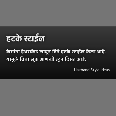
हटके स्टाईल
केसांना हेअरबॅण्ड लावून तिने हटके स्टाईल केला आहे.
यामुळे तिचा लूक आणखी उठून दिसत आहे.
Hairband Style Ideas