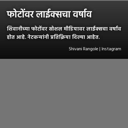
फोटोंवर लाईक्सचा वर्षाव
शिवानीच्या फोटोंवर सोशल मीडियावर लाईक्सचा वर्षाव
होत आहे. नेटकऱ्यांनी प्रतिक्रिया दिल्या आहेत.
Shivani Rangole | Instagram