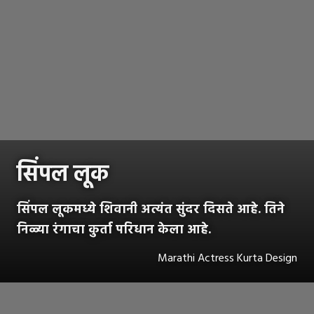
सिंपल लूक
सिंपल लूकमध्ये शिवानी अत्यंत सुंदर दिसते आहे. तिने
निळ्या रंगाचा कुर्ता परिधान केला आहे.
Marathi Actress Kurta Design